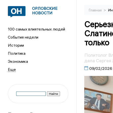
ОРЛОВСКИЕ
>
Главная
Ин
НОВОСТИ
Серьез
100 самых влиятельных людей
Слатино
События недели
только
Истории
Политика
Политолог В
дела Сергея
Экономика
09/02/2026