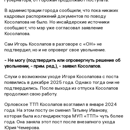
В администрации города сообщили, что пока никаких
кадровых распоряжений документов по поводу
Косолапова не было. Но инсайдерские источники
сообщают, что мэр уже согласовал заявление
Косолапова.
Сам Игорь Косолапов в разговоре с «ОН» не
подтвердил, но и не опроверг свое увольнение.
- Не могу (подтвердить или опровергнуть решение об
увольнении, - прим. ред.), - заявил Косолапов.
Слухи о возможном уходе Игоря Косолапова с поста
появились в декабре 2025 года. Однако тогда они не
подтвердились. После выхода из отпуска Косолапов
продолжил свою работу.
Орловское ТТП Косолапов возглавил в январе 2024
года. На этом посту он сменил Татьяну Иванову,
которая была и.о.гендиректора МУП «ТТП» чуть более
года. Она заняла этот пост после внезапного ухода
Юрия Чемерова.