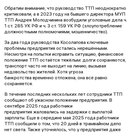
Обратим внимание, что руководство ТТП неоднократно
критиковали, а в 2023 году на бывшего директора МУП
ТТП Андрея Молодчинина возбудили уголовные дела ч.
1 ст. 285 УК РФ и ч. 3 ст. 159 УК РФ (злоупотребление
должностными полномочиями, мошенничество).
За два года руководства Косолапова ключевые
проблемы предприятия остались нерешёнными.
Несмотря на попытки исправить ситуацию, финансовое
положение ТТП остаётся тяжёлым: долги сохраняются,
транспорт часто не выходит на линию, вызывая
недовольство жителей. Хотя угроза
банкротства временно отложена, она всё равно
сохраняется.
В течение последних нескольких лет сотрудники ТТП
сообщают об ужасном положении предприятия. В
сентябре 2025 года работники
предприятия жаловались на задержки с выплатой
зарплаты. Еще в середине мая 2025 года работники
ТТП сообщили о том, что 20 дней в трамвайном депо
нет света. Также уточнялось, что у предприятия даже