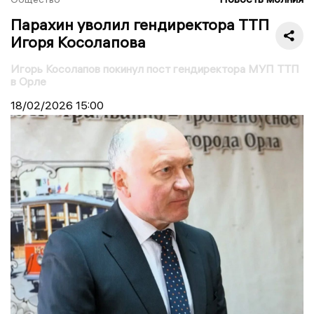
Парахин уволил гендиректора ТТП
Игоря Косолапова
Игорь Косолапов покинул пост гендиректора МУП ТТП
в Орле
18/02/2026
15:00