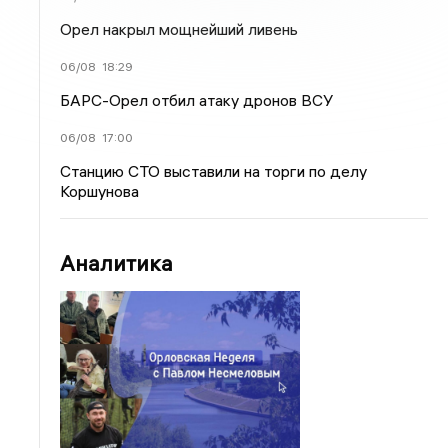
Орел накрыл мощнейший ливень
06/08
18:29
БАРС-Орел отбил атаку дронов ВСУ
06/08
17:00
Станцию СТО выставили на торги по делу
Коршунова
Аналитика