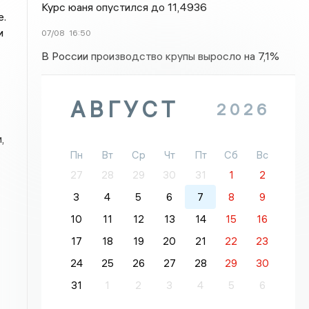
Курс юаня опустился до 11,4936
е.
и
07/08
16:50
В России производство крупы выросло на 7,1%
АВГУСТ
2026
,
Пн
Вт
Ср
Чт
Пт
Сб
Вс
27
28
29
30
31
1
2
3
4
5
6
7
8
9
10
11
12
13
14
15
16
17
18
19
20
21
22
23
24
25
26
27
28
29
30
31
1
2
3
4
5
6