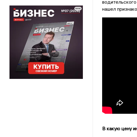
водительского 
нашел признако
В какую цену и