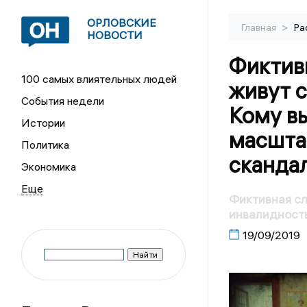
ОРЛОВСКИЕ
>
Главная
Ра
НОВОСТИ
Фиктивн
100 самых влиятельных людей
живут 
События недели
Кому в
Истории
масшта
Политика
сканда
Экономика
Фиктивная сл
инвалидност
19/09/2019