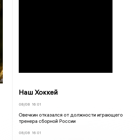
Наш Хоккей
08/08
16:01
Овечкин отказался от должности играющего
тренера сборной России
08/08
16:01