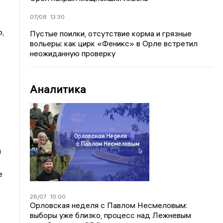
07/08
13:30
,
Пустые поилки, отсутствие корма и грязные
вольеры: как цирк «Феникс» в Орле встретил
неожиданную проверку
Аналитика
и
е
26/07
10:00
Орловская неделя с Павлом Несмеловым:
выборы уже близко, процесс над Лежневым