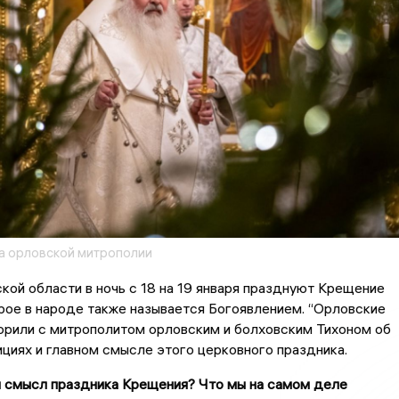
 орловской митрополии
ой области в ночь с 18 на 19 января празднуют Крещение
рое в народе также называется Богоявлением. “Орловские
орили с митрополитом орловским и болховским Тихоном об
циях и главном смысле этого церковного праздника.
й смысл праздника Крещения? Что мы на самом деле