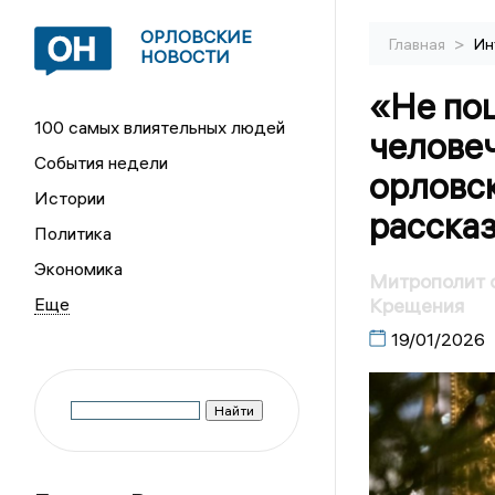
ОРЛОВСКИЕ
>
Главная
Ин
НОВОСТИ
«Не по
100 самых влиятельных людей
челове
События недели
орловс
Истории
расска
Политика
Экономика
Митрополит о
Крещения
19/01/2026