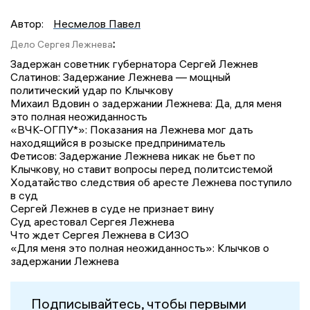
Автор:
Несмелов Павел
:
Дело Сергея Лежнева
Задержан советник губернатора Сергей Лежнев
Слатинов: Задержание Лежнева — мощный
политический удар по Клычкову
Михаил Вдовин о задержании Лежнева: Да, для меня
это полная неожиданность
«ВЧК-ОГПУ*»: Показания на Лежнева мог дать
находящийся в розыске предприниматель
Фетисов: Задержание Лежнева никак не бьет по
Клычкову, но ставит вопросы перед политсистемой
Ходатайство следствия об аресте Лежнева поступило
в суд
Сергей Лежнев в суде не признает вину
Суд арестовал Сергея Лежнева
Что ждет Сергея Лежнева в СИЗО
«Для меня это полная неожиданность»: Клычков о
задержании Лежнева
Подписывайтесь, чтобы первыми