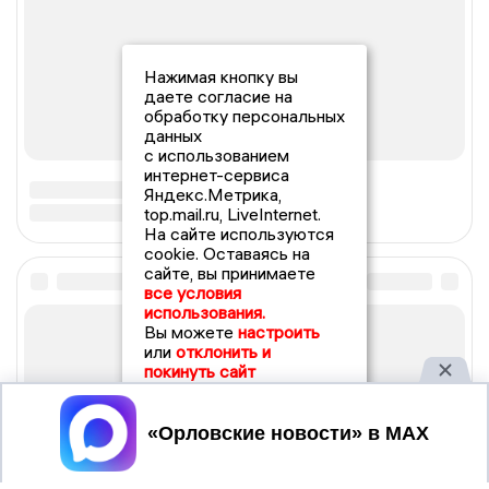
Нажимая кнопку вы
даете согласие на
обработку персональных
данных
с использованием
интернет-сервиса
Яндекс.Метрика,
top.mail.ru, LiveInternet.
На сайте используются
cookie. Оставаясь на
сайте, вы принимаете
все условия
использования.
Вы можете
настроить
или
отклонить и
покинуть сайт
Принять