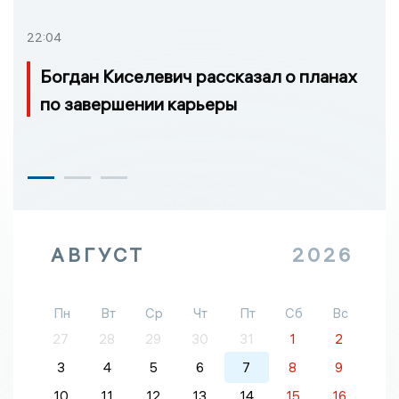
22:04
Богдан Киселевич рассказал о планах
по завершении карьеры
АВГУСТ
2026
Пн
Вт
Ср
Чт
Пт
Сб
Вс
27
28
29
30
31
1
2
3
4
5
6
7
8
9
10
11
12
13
14
15
16