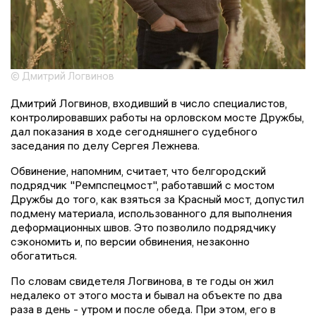
© Дмитрий Логвинов
Дмитрий Логвинов, входивший в число специалистов,
контролировавших работы на орловском мосте Дружбы,
дал показания в ходе сегодняшнего судебного
заседания по делу Сергея Лежнева.
Обвинение, напомним, считает, что белгородский
подрядчик "Ремпспецмост", работавший с мостом
Дружбы до того, как взяться за Красный мост, допустил
подмену материала, использованного для выполнения
деформационных швов. Это позволило подрядчику
сэкономить и, по версии обвинения, незаконно
обогатиться.
По словам свидетеля Логвинова, в те годы он жил
недалеко от этого моста и бывал на объекте по два
раза в день - утром и после обеда. При этом, его в