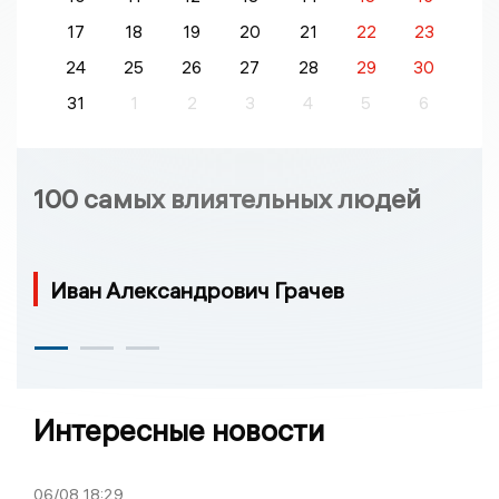
17
18
19
20
21
22
23
24
25
26
27
28
29
30
31
1
2
3
4
5
6
100 самых влиятельных людей
Иван Александрович Грачев
Интересные новости
06/08
18:29