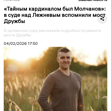
«Тайным кардиналом был Молчанов»:
в суде над Лежневым вспомнили мост
Дружбы
В орловском суде рассказали подробности ремонта
моста Дружбы
04/02/2026
17:50