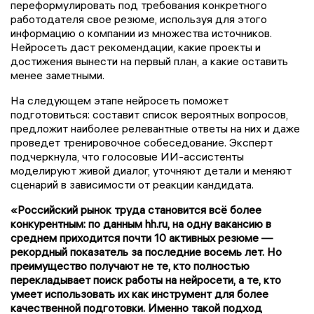
переформулировать под требования конкретного
работодателя свое резюме, используя для этого
информацию о компании из множества источников.
Нейросеть даст рекомендации, какие проекты и
достижения вынести на первый план, а какие оставить
менее заметными.
На следующем этапе нейросеть поможет
подготовиться: составит список вероятных вопросов,
предложит наиболее релевантные ответы на них и даже
проведет тренировочное собеседование. Эксперт
подчеркнула, что голосовые ИИ-ассистенты
моделируют живой диалог, уточняют детали и меняют
сценарий в зависимости от реакции кандидата.
«Российский рынок труда становится всё более
конкурентным: по данным hh.ru, на одну вакансию в
среднем приходится почти 10 активных резюме —
рекордный показатель за последние восемь лет. Но
преимущество получают не те, кто полностью
перекладывает поиск работы на нейросети, а те, кто
умеет использовать их как инструмент для более
качественной подготовки. Именно такой подход