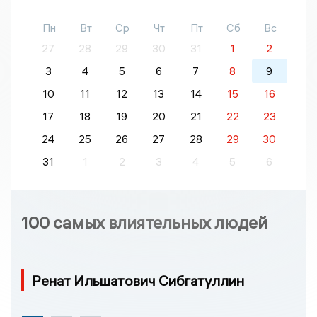
Пн
Вт
Ср
Чт
Пт
Сб
Вс
27
28
29
30
31
1
2
3
4
5
6
7
8
9
10
11
12
13
14
15
16
17
18
19
20
21
22
23
24
25
26
27
28
29
30
31
1
2
3
4
5
6
100 самых влиятельных людей
Ренат Ильшатович Сибгатуллин