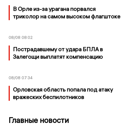
В Орле из-за урагана порвался
триколор на самом высоком флагштоке
08/08
08:02
Пострадавшему от удара БПЛА в
Залегощи выплатят компенсацию
08/08
07:34
Орловская область попала под атаку
вражеских беспилотников
Главные новости