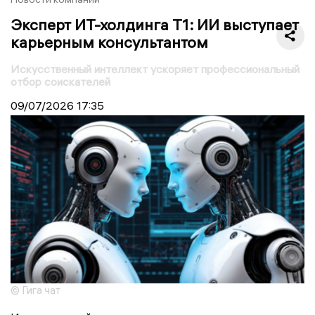
Эксперт ИТ-холдинга Т1: ИИ выступает
карьерным консультантом
Искусственный интеллект ускоряет профессиональный
отбор соискателей
09/07/2026
17:35
© Гига чат