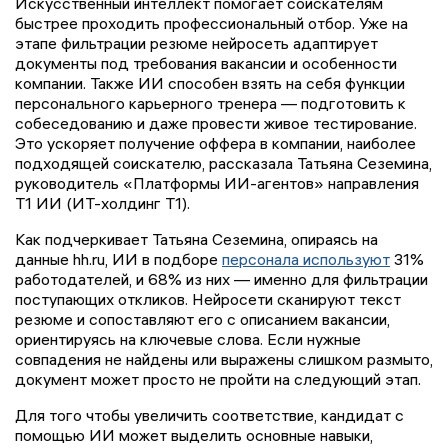
Искусственный интеллект помогает соискателям
быстрее проходить профессиональный отбор. Уже на
этапе фильтрации резюме нейросеть адаптирует
документы под требования вакансии и особенности
компании. Также ИИ способен взять на себя функции
персонального карьерного тренера — подготовить к
собеседованию и даже провести живое тестирование.
Это ускоряет получение оффера в компании, наиболее
подходящей соискателю, рассказала Татьяна Сеземина,
руководитель «Платформы ИИ-агентов» направления
Т1 ИИ (ИТ-холдинг Т1).
Как подчеркивает Татьяна Сеземина, опираясь на
данные hh.ru, ИИ в подборе
персонала используют
31%
работодателей, и 68% из них — именно для фильтрации
поступающих откликов. Нейросети сканируют текст
резюме и сопоставляют его с описанием вакансии,
ориентируясь на ключевые слова. Если нужные
совпадения не найдены или выражены слишком размыто,
документ может просто не пройти на следующий этап.
Для того чтобы увеличить соответствие, кандидат с
помощью ИИ может выделить основные навыки,