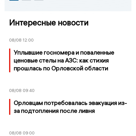
Интересные новости
08/08
12:00
Уплывшие госномера и поваленные
ценовые стелы на АЗС: как стихия
прошлась по Орловской области
08/08
09:40
Орловцам потребовалась эвакуация из-
за подтопления после ливня
08/08
09:00