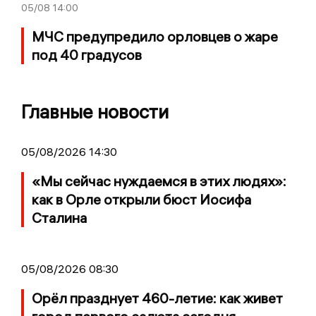
05/08
14:00
МЧС предупредило орловцев о жаре
под 40 градусов
Главные новости
05/08/2026 14:30
«Мы сейчас нуждаемся в этих людях»:
как в Орле открыли бюст Иосифа
Сталина
05/08/2026 08:30
Орёл празднует 460-летие: как живет