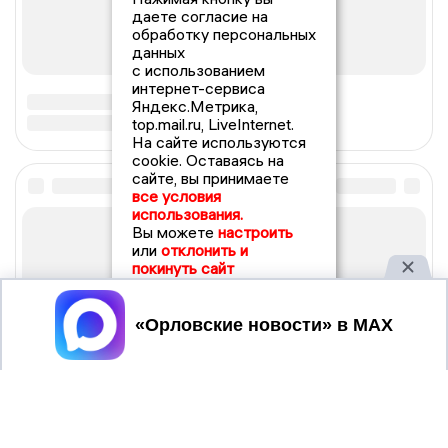
даете согласие на
обработку персональных
данных
с использованием
интернет-сервиса
Яндекс.Метрика,
top.mail.ru, LiveInternet.
На сайте используются
cookie. Оставаясь на
сайте, вы принимаете
все условия
использования.
Вы можете
настроить
или
отклонить и
покинуть сайт
Принять