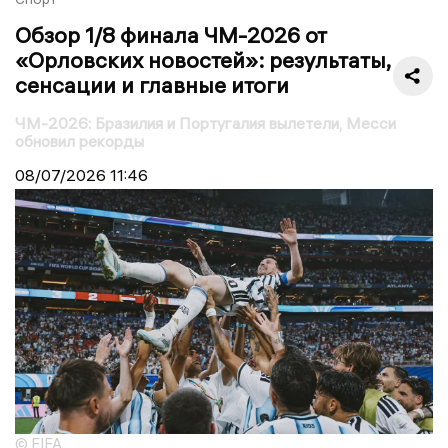
Обзор 1/8 финала ЧМ-2026 от
«Орловских новостей»: результаты,
сенсации и главные итоги
ЧМ-2026: Бразилия и Португалия вылетели, Месси
обновил рекорды
08/07/2026
11:46
© FIFA