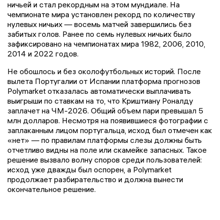
ничьей и стал рекордным на этом мундиале. На
чемпионате мира установлен рекорд по количеству
нулевых ничьих — восемь матчей завершились без
забитых голов. Ранее по семь нулевых ничьих было
зафиксировано на чемпионатах мира 1982, 2006, 2010,
2014 и 2022 годов.
Не обошлось и без околофутбольных историй. После
вылета Португалии от Испании платформа прогнозов
Polymarket отказалась автоматически выплачивать
выигрыши по ставкам на то, что Криштиану Роналду
заплачет на ЧМ-2026. Общий объем пари превышал 5
млн долларов. Несмотря на появившиеся фотографии с
заплаканным лицом португальца, исход был отмечен как
«нет» — по правилам платформы слезы должны быть
отчетливо видны на поле или скамейке запасных. Такое
решение вызвало волну споров среди пользователей:
исход уже дважды был оспорен, а Polymarket
продолжает разбирательство и должна вынести
окончательное решение.