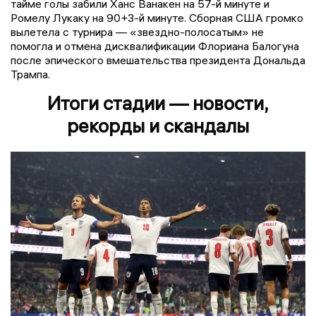
тайме голы забили Ханс Ванакен на 57-й минуте и
Ромелу Лукаку на 90+3-й минуте. Сборная США громко
вылетела с турнира — «звездно-полосатым» не
помогла и отмена дисквалификации Флориана Балогуна
после эпического вмешательства президента Дональда
Трампа.
Итоги стадии — новости,
рекорды и скандалы