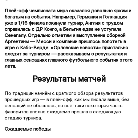
Плей-офф чемпионата мира оказался довольно ярким и
богатым на события. Например, Германия и Голландия
уже в 1/16 финала покинули турнир, Англия с трудом
справилась с ДР Конго, а Бельгия едва не уступила
Сенегалу. Отдельно отметим и выступление сборной
Аргентины — Месси и компании пришлось попотеть в
игре с Кабо-Верде. «Орловские новости» пристально
следят за турниром — рассказываем о результатах и
главных сенсациях главного футбольного события этого
лета.
Результаты матчей
По традиции начнём с краткого обзора результатов
прошедших игр — в плей-офф, как мы писали выше, без
сенсаций не обошлось, но всё-таки некоторая часть
фаворитов вполне ожидаемо прошла в следующую
стадию турнира.
Ожидаемые победы