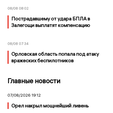
08/08
08:02
Пострадавшему от удара БПЛА в
Залегощи выплатят компенсацию
08/08
07:34
Орловская область попала под атаку
вражеских беспилотников
Главные новости
07/08/2026 19:12
Орел накрыл мощнейший ливень