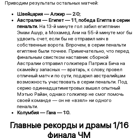
Приводим результаты остальных матчей:
Швейцария — Алжир — 2:0;
Австралия — Египет — 1:1, победа Египта в серии
пенальти.
На 13-й минуте гол забил египтянин
Эмам Ашур, а Мохамед Ани на 55-й минуте мог бы
удвоить счет, если бы не отправил мяч в
собственные ворота. Впрочем, в серии пенальти
египтяне были точнее. Примечательно, что перед
финальным свистком наставник сборной
Австралии отправил голкипера Патрика Бича на
скамейку запасных — вратарь, к слову, провел
отличный матч и по сути, подарил австралийцам
возможность участвовать в серии пенальти. Под
серию одиннадцатиметровых вышел опытный
Мэтью Райан, однако голкипер не смог помочь
своей команде — он не «взял» ни одного
пенальти.
Колумбия — Гана — 1:0.
Главные рекорды и драмы 1/16
финала ЧМ