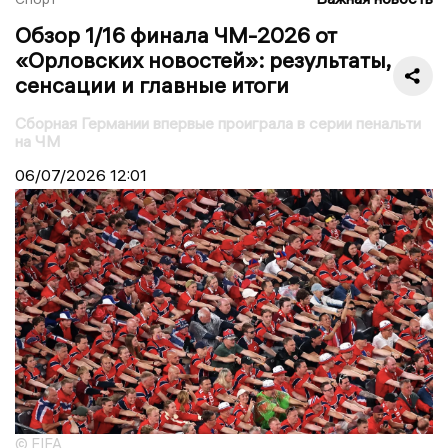
Обзор 1/16 финала ЧМ-2026 от
«Орловских новостей»: результаты,
сенсации и главные итоги
Сборная Германии впервые проиграла в серии пенальти
на ЧМ
06/07/2026
12:01
© FIFA