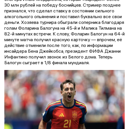
30 млн рублей на победу боснийцев. Стример позднее
признался, что сделал ставку в состоянии сильного
алкогольного опьянения и поставил буквально все свои
деньги. Хозяева турнира обыграли соперника благодаря
голам Фоларина Балогуна на 45-й и Малика Тилмана на
82-й минутах встречи. К слову, Фоларин Балогун на 64-й
минуте матча получил красную карточку — впрочем, её
действие отменили после того, как, по информации
инсайдера Бена Джейкобса, президент ФИФА Джанни
Инфантино получил звонок из Белого дома. Теперь
Балогун сыграет в 1/8 финала мундиаля.