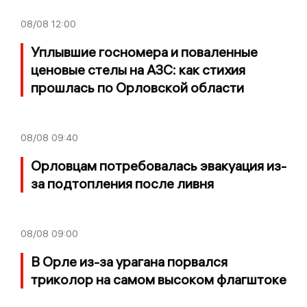
08/08
12:00
Уплывшие госномера и поваленные
ценовые стелы на АЗС: как стихия
прошлась по Орловской области
08/08
09:40
Орловцам потребовалась эвакуация из-
за подтопления после ливня
08/08
09:00
В Орле из-за урагана порвался
триколор на самом высоком флагштоке