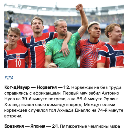
FIFA
Кот-дИвуар — Норвегия — 1:2.
Норвежцы не без труда
справились с африканцами. Первый мяч забил Антонио
Нуса на 39-й минуте встречи, а на 86-й минуте Эрлинг
Холанд вывел свою команду вперёд. Между голами
норвежцев случился гол Ахмада Диалло на 74-й минуте
встречи.
Бразилия — Япония — 2:1.
Пятикратные чемпионы мира