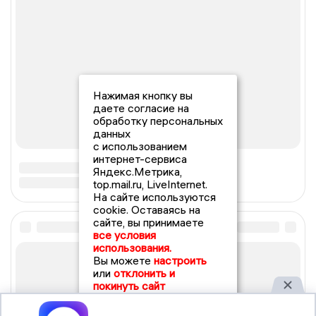
Нажимая кнопку вы
даете согласие на
обработку персональных
данных
с использованием
интернет-сервиса
Яндекс.Метрика,
top.mail.ru, LiveInternet.
На сайте используются
cookie. Оставаясь на
сайте, вы принимаете
все условия
использования.
Вы можете
настроить
или
отклонить и
покинуть сайт