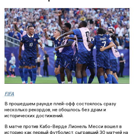
FIFA
В прошедшем раунде плей-офф состоялось сразу
несколько рекордов, не обошлось без драм и
исторических достижений.
В матче против Кабо-Верде Лионель Месси вошел в
историю как первый футболист, сыгравший 30 матчей на