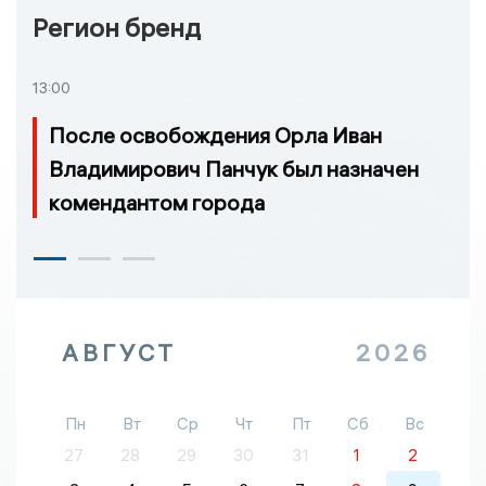
Регион бренд
13:00
После освобождения Орла Иван
Владимирович Панчук был назначен
комендантом города
АВГУСТ
2026
Пн
Вт
Ср
Чт
Пт
Сб
Вс
27
28
29
30
31
1
2