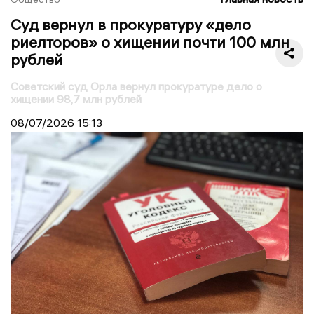
Суд вернул в прокуратуру «дело
риелторов» о хищении почти 100 млн
рублей
Советский суд Орла вернул прокуратуре дело о
хищении 98,7 млн рублей
08/07/2026
15:13