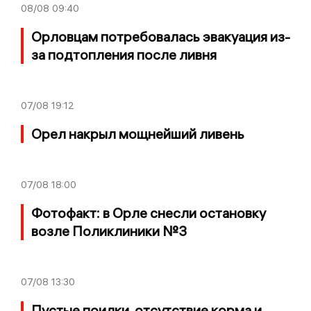
08/08
09:40
Орловцам потребовалась эвакуация из-
за подтопления после ливня
07/08
19:12
Орел накрыл мощнейший ливень
07/08
18:00
Фотофакт: в Орле снесли остановку
возле Поликлиники №3
07/08
13:30
Пустые поилки, отсутствие корма и