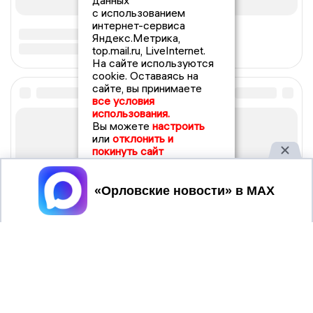
данных
с использованием
интернет-сервиса
Яндекс.Метрика,
top.mail.ru, LiveInternet.
На сайте используются
cookie. Оставаясь на
сайте, вы принимаете
все условия
использования.
Вы можете
настроить
или
отклонить и
покинуть сайт
Принять