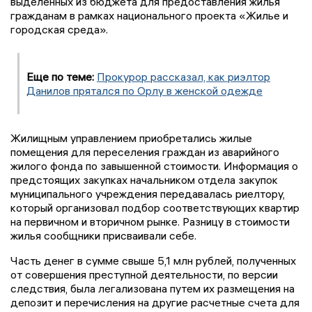
выделенных из бюджета для предоставления жилья
гражданам в рамках национального проекта «Жилье и
городская среда».
Еще по теме:
Прокурор рассказал, как риэлтор
Данилов прятался по Орлу в женской одежде
Жилищным управлением приобретались жилые
помещения для переселения граждан из аварийного
жилого фонда по завышенной стоимости. Информация о
предстоящих закупках начальником отдела закупок
муниципального учреждения передавалась риелтору,
который организовал подбор соответствующих квартир
на первичном и вторичном рынке. Разницу в стоимости
жилья сообщники присваивали себе.
Часть денег в сумме свыше 5,1 млн рублей, полученных
от совершения преступной деятельности, по версии
следствия, была легализована путем их размещения на
депозит и перечисления на другие расчетные счета для