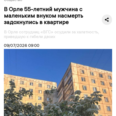
В Орле 55-летний мужчина с
маленьким внуком насмерть
задохнулись в квартире
В Орле сотрудниц «ВГС» осудили за халатность,
приведшую к гибели двоих
09/07/2026
09:00