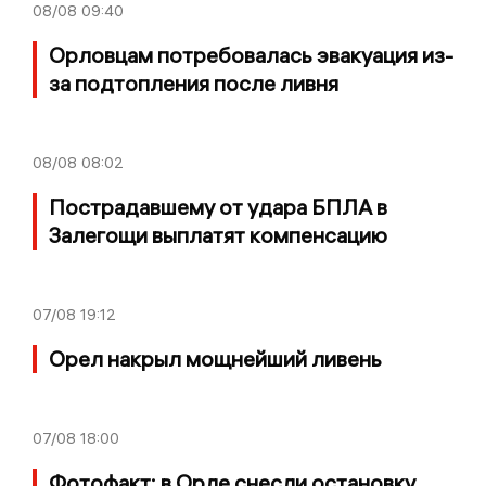
08/08
09:40
Орловцам потребовалась эвакуация из-
за подтопления после ливня
08/08
08:02
Пострадавшему от удара БПЛА в
Залегощи выплатят компенсацию
07/08
19:12
Орел накрыл мощнейший ливень
07/08
18:00
Фотофакт: в Орле снесли остановку