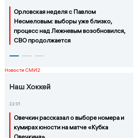
Орловская неделя с Павлом
Несмеловым: выборы уже близко,
процесс над Лежневым возобновился,
СВО продолжается
Новости СМИ2
Наш Хоккей
22:01
Овечкин рассказал о выборе номера и
кумирах юности на матче «Кубка
Овечкина»