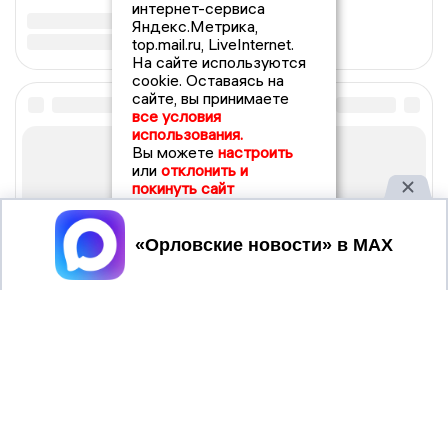
интернет-сервиса
Яндекс.Метрика,
top.mail.ru, LiveInternet.
На сайте используются
cookie. Оставаясь на
сайте, вы принимаете
все условия
использования.
Вы можете
настроить
или
отклонить и
покинуть сайт
Принять