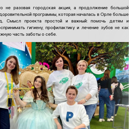
о не разовая городская акция, а продолжение большой
доровительной программы, которая началась в Орле больше
д. Смысл проекта простой и важный: помочь детям и
спринимать гигиену, профилактику и лечение зубов не как
важную часть заботы о себе.