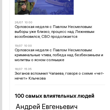
26/07
10:00
Орловская неделя с Павлом Несмеловым:
выборы уже близко, процесс над Лежневым
возобновился, СВО продолжается
19/07
10:00
Орловская неделя с Павлом Несмеловым:
криминальные чтива, победа над безбензиньем и
молитвы о ясном солнышке
18/07
15:35
Зюганов вспомнил Чапаева, говоря о схеме «чет-
нечет» Клычкова
100 самых влиятельных людей
Андрей Евгеньевич