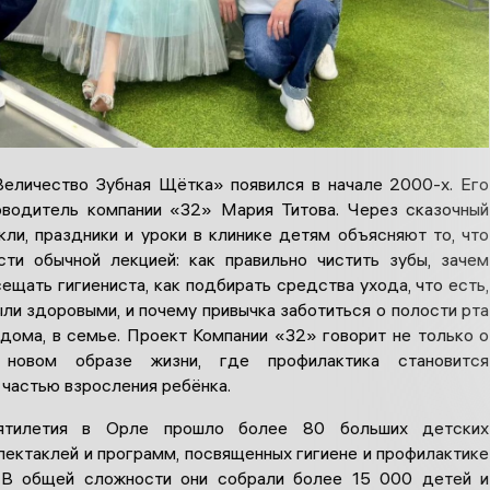
еличество Зубная Щётка» появился в начале 2000-х. Его
водитель компании «32» Мария Титова. Через сказочный
кли, праздники и уроки в клинике детям объясняют то, что
ти обычной лекцией: как правильно чистить зубы, зачем
ещать гигиениста, как подбирать средства ухода, что есть,
ли здоровыми, и почему привычка заботиться о полости рта
дома, в семье. Проект Компании «32» говорит не только о
 новом образе жизни, где профилактика становится
 частью взросления ребёнка.
ятилетия в Орле прошло более 80 больших детских
пектаклей и программ, посвященных гигиене и профилактике
. В общей сложности они собрали более 15 000 детей и