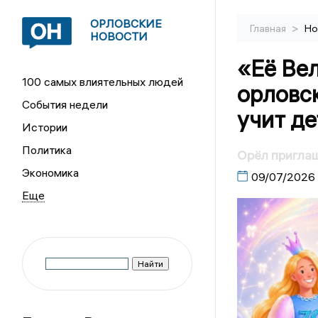
ОРЛОВСКИЕ
>
Главная
Но
НОВОСТИ
«Её Вел
100 самых влиятельных людей
орловск
События недели
учит де
Истории
Политика
Орёл приглаш
Экономика
09/07/2026