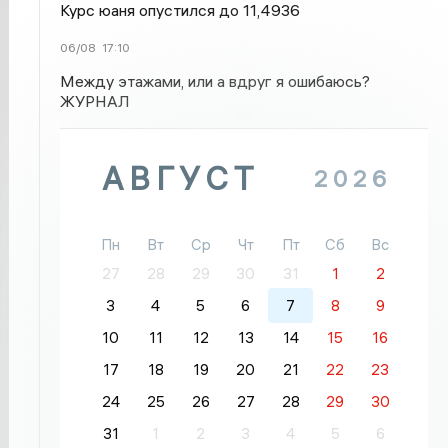
Курс юаня опустился до 11,4936
06/08
17:10
Между этажами, или а вдруг я ошибаюсь?
ЖУРНАЛ
АВГУСТ
2026
Пн
Вт
Ср
Чт
Пт
Сб
Вс
27
28
29
30
31
1
2
3
4
5
6
7
8
9
10
11
12
13
14
15
16
17
18
19
20
21
22
23
24
25
26
27
28
29
30
31
1
2
3
4
5
6