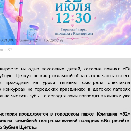
лог 32
выросло ни одно поколение детей, которые помнят «Её
убную Щётку» не как рекламный образ, а как часть своего
и приходили на уроки гигиены, смотрели спектакли,
в конкурсах на городских праздниках, в детских лагерях,
льно чистить зубы - а сегодня сами приводят в клинику уже
история продолжится в городском парке. Компания «32»
сех на семейный театрализованный праздник «Встречайте!
о Зубная Щётка».