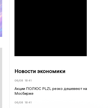
Новости экономики
06/08
18:41
Акции ПОЛЮС PLZL резко дешевеют на
Мосбирже
06/08
18:41