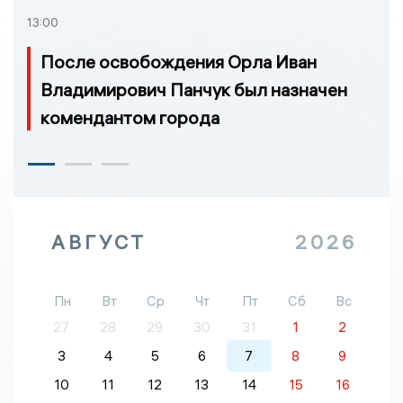
13:00
После освобождения Орла Иван
Владимирович Панчук был назначен
комендантом города
АВГУСТ
2026
Пн
Вт
Ср
Чт
Пт
Сб
Вс
27
28
29
30
31
1
2
3
4
5
6
7
8
9
10
11
12
13
14
15
16