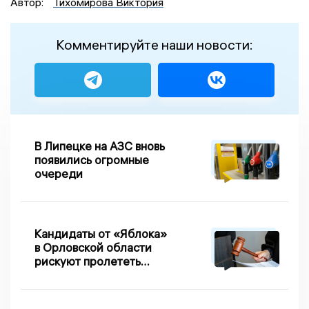
Автор:
Тихомирова Виктория
Комментируйте наши новости:
В Липецке на АЗС вновь
появились огромные
очереди
Кандидаты от «Яблока»
в Орловской области
рискуют пролететь
мимо выборов