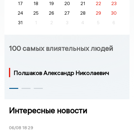
17
18
19
20
21
22
23
24
25
26
27
28
29
30
31
1
2
3
4
5
6
100 самых влиятельных людей
Полшаков Александр Николаевич
Интересные новости
06/08
18:29