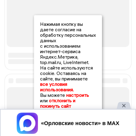
Нажимая кнопку вы
даете согласие на
обработку персональных
данных
с использованием
интернет-сервиса
Яндекс.Метрика,
top.mail.ru, LiveInternet.
На сайте используются
cookie. Оставаясь на
сайте, вы принимаете
все условия
использования.
Вы можете
настроить
или
отклонить и
покинуть сайт
Принять