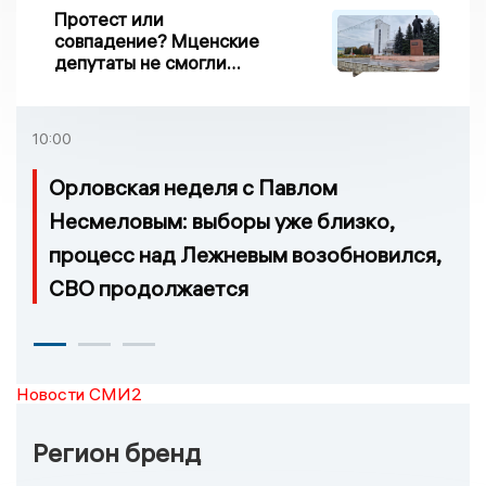
Протест или
совпадение? Мценские
депутаты не смогли
проголосовать за новый
порядок избрания мэра
10:00
Орловская неделя с Павлом
Несмеловым: выборы уже близко,
процесс над Лежневым возобновился,
СВО продолжается
Новости СМИ2
Регион бренд