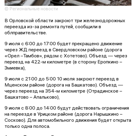
© Региональные новости
В Орловской области закроют три железнодорожных
переезда из-за ремонта путей, сообщили в
облправительстве.
9 июля с 6:00 до 17:00 будет прекращено движение
через ЖД переезд в Свердловском районе (дорога
«Орел –Тамбов», рядом с Хотетово). Объезд — через
переезд на 422-м километре (в сторону Еропкино –
Змиевка),
9 июля с 21:00 до 5:00 10 июля закроют переезд в
Мценском районе (дорога на Башкатово). Объезд —
через переезд на 354-м километре (Отрадинское –
Башкатово – Апальково),
9 июля с 8:00 до 14:00 будут действовать ограничения
на переезде в Урицком районе (дорога Нарышкино –
Сосково). Для автомобильного движения будет открыта
только одна полоса.