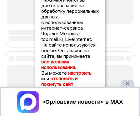
даете согласие на
обработку персональных
данных
с использованием
интернет-сервиса
Яндекс.Метрика,
top.mail.ru, LiveInternet.
На сайте используются
cookie. Оставаясь на
сайте, вы принимаете
все условия
использования.
Вы можете
настроить
или
отклонить и
покинуть сайт
Принять