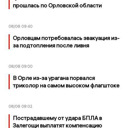
прошлась по Орловской области
08/08
09:40
Орловцам потребовалась эвакуация из-
за подтопления после ливня
08/08
09:00
В Орле из-за урагана порвался
триколор на самом высоком флагштоке
08/08
08:02
Пострадавшему от удара БПЛА в
Залегощи выплатят компенсацию