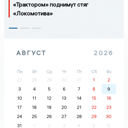
«Трактором» поднимут стяг
«Локомотива»
АВГУСТ
2026
Пн
Вт
Ср
Чт
Пт
Сб
Вс
27
28
29
30
31
1
2
3
4
5
6
7
8
9
10
11
12
13
14
15
16
17
18
19
20
21
22
23
24
25
26
27
28
29
30
31
1
2
3
4
5
6