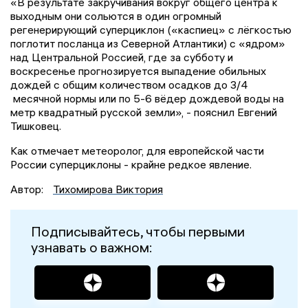
«В результате закручивания вокруг общего центра к
выходным они сольются в один огромный
регенерирующий суперциклон («каспиец» с лёгкостью
поглотит посланца из Северной Атлантики) с «ядром»
над Центральной Россией, где за субботу и
воскресенье прогнозируется выпадение обильных
дождей с общим количеством осадков до 3/4
месячной нормы или по 5-6 вёдер дождевой воды на
метр квадратный русской земли», - пояснил Евгений
Тишковец.
Как отмечает метеоролог, для европейской части
России суперциклоны - крайне редкое явление.
Автор:
Тихомирова Виктория
Подписывайтесь, чтобы первыми
узнавать о важном: