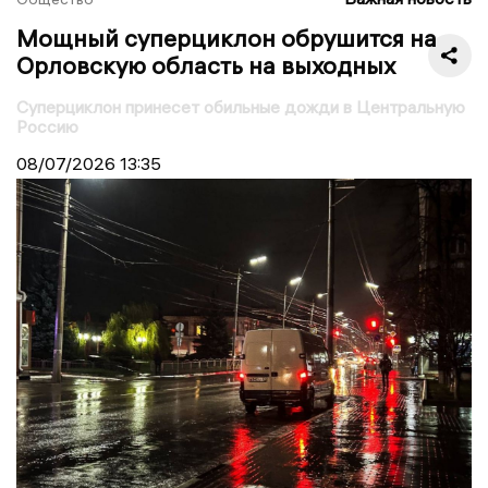
Мощный суперциклон обрушится на
Орловскую область на выходных
Суперциклон принесет обильные дожди в Центральную
Россию
08/07/2026
13:35