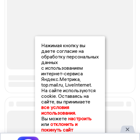
Нажимая кнопку вы
даете согласие на
обработку персональных
данных
с использованием
интернет-сервиса
Яндекс.Метрика,
top.mail.ru, LiveInternet.
На сайте используются
cookie. Оставаясь на
сайте, вы принимаете
все условия
использования.
Вы можете
настроить
или
отклонить и
покинуть сайт