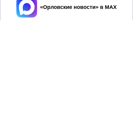
Принять