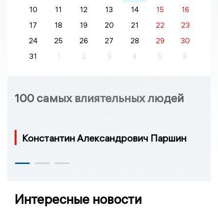
10
11
12
13
14
15
16
17
18
19
20
21
22
23
24
25
26
27
28
29
30
31
1
2
3
4
5
6
100 самых влиятельных людей
Константин Александрович Паршин
Интересные новости