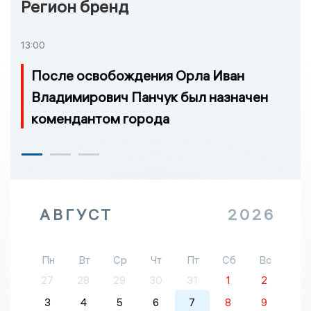
Регион бренд
13:00
После освобождения Орла Иван
Владимирович Панчук был назначен
комендантом города
АВГУСТ
2026
Пн
Вт
Ср
Чт
Пт
Сб
Вс
27
28
29
30
31
1
2
3
4
5
6
7
8
9