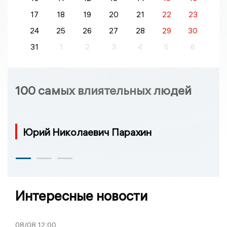
17
18
19
20
21
22
23
24
25
26
27
28
29
30
31
1
2
3
4
5
6
100 самых влиятельных людей
Юрий Николаевич Парахин
Интересные новости
08/08
12:00