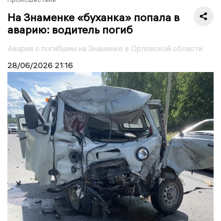
На Знаменке «буханка» попала в
аварию: водитель погиб
Авария с погибшим на Знаменке в Орловской области
28/06/2026
21:16