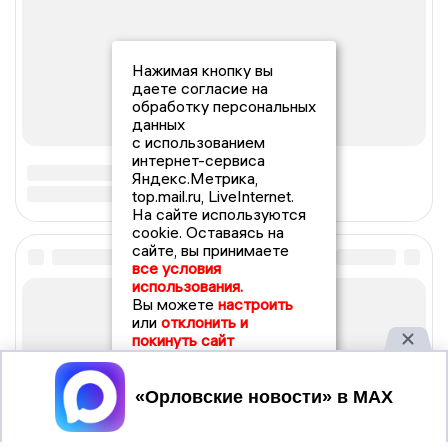
Нажимая кнопку вы
даете согласие на
обработку персональных
данных
с использованием
интернет-сервиса
Яндекс.Метрика,
top.mail.ru, LiveInternet.
На сайте используются
cookie. Оставаясь на
сайте, вы принимаете
все условия
использования.
Вы можете
настроить
или
отклонить и
покинуть сайт
Принять