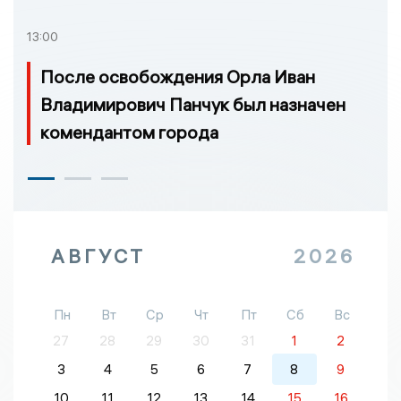
13:00
После освобождения Орла Иван
Владимирович Панчук был назначен
комендантом города
АВГУСТ
2026
Пн
Вт
Ср
Чт
Пт
Сб
Вс
27
28
29
30
31
1
2
3
4
5
6
7
8
9
10
11
12
13
14
15
16