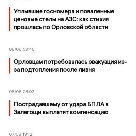
Уплывшие госномера и поваленные
ценовые стелы на АЗС: как стихия
прошлась по Орловской области
08/08
09:40
Орловцам потребовалась эвакуация из-
за подтопления после ливня
08/08
08:02
Пострадавшему от удара БПЛА в
Залегощи выплатят компенсацию
07/08
19:12