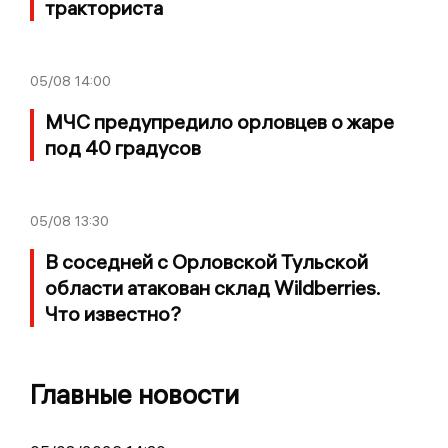
тракториста
05/08
14:00
МЧС предупредило орловцев о жаре
под 40 градусов
05/08
13:30
В соседней с Орловской Тульской
области атакован склад Wildberries.
Что известно?
Главные новости