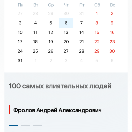
Пн
Вт
Ср
Чт
Пт
Сб
Вс
27
28
29
30
31
1
2
3
4
5
6
7
8
9
10
11
12
13
14
15
16
17
18
19
20
21
22
23
24
25
26
27
28
29
30
31
1
2
3
4
5
6
100 самых влиятельных людей
Фролов Андрей Александрович