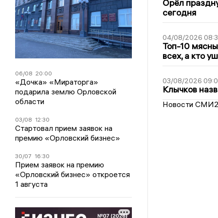
Орёл праздну
сегодня
04/08/2026 08:
Топ-10 мясны
всех, а кто у
06/08
20:00
03/08/2026 09:
«Дочка» «Мираторга»
Клычков назв
подарила землю Орловской
области
Новости СМИ
03/08
12:30
Стартовал прием заявок на
премию «Орловский бизнес»
30/07
16:30
Прием заявок на премию
«Орловский бизнес» откроется
1 августа