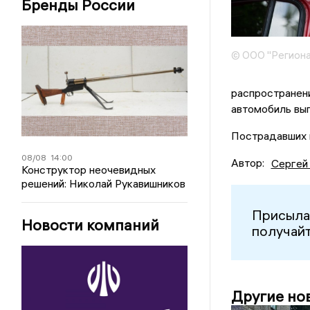
Бренды России
© ООО "Региона
распространени
автомобиль выг
Пострадавших н
08/08
14:00
Автор:
Сергей
Конструктор неочевидных
решений: Николай Рукавишников
Присыла
Новости компаний
получайт
Другие но