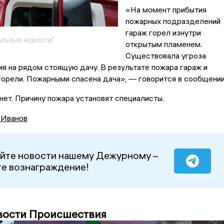
«На момент прибытия
пожарных подразделений
гараж горел изнутри
льные новости"
открытым пламенем.
Существовала угроза
я на рядом стоящую дачу. В результате пожара гараж и
орели. Пожарными спасена дача», — говорится в сообщени
ет. Причину пожара установят специалисты.
 Иванов
йте новости нашему Дежурному –
е вознаграждение!
вости Происшествия