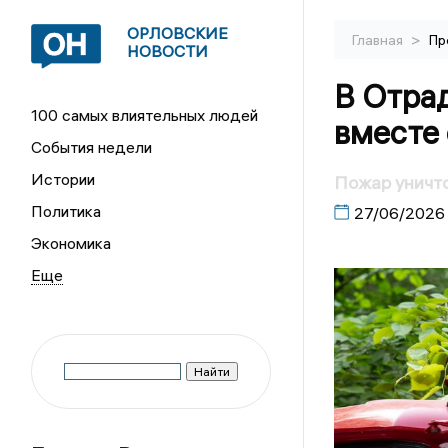
ОРЛОВСКИЕ
>
Главная
Пр
НОВОСТИ
В Отра
100 самых влиятельных людей
вместе
События недели
Истории
Пожар уничт
Политика
27/06/2026
Экономика