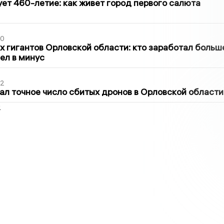
ет 460-летие: как живет город первого салюта
30
х гигантов Орловской области: кто заработал больш
шел в минус
02
ал точное число сбитых дронов в Орловской области
2