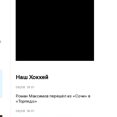
и.
Наш Хоккей
08/08
19:01
Роман Максимов перешёл из «Сочи» в
«Торпедо»
08/08
18:01