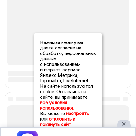
Нажимая кнопку вы
даете согласие на
обработку персональных
данных
с использованием
интернет-сервиса
Яндекс.Метрика,
top.mail.ru, LiveInternet.
На сайте используются
cookie. Оставаясь на
сайте, вы принимаете
все условия
использования.
Вы можете
настроить
или
отклонить и
покинуть сайт