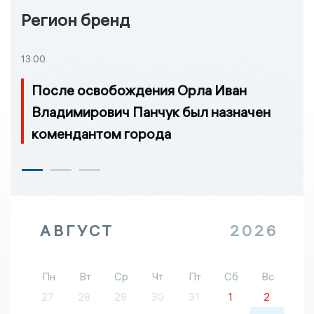
Регион бренд
13:00
После освобождения Орла Иван
Владимирович Панчук был назначен
комендантом города
АВГУСТ
2026
Пн
Вт
Ср
Чт
Пт
Сб
Вс
27
28
29
30
31
1
2