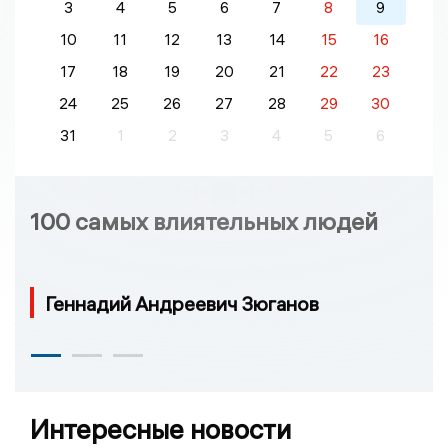
3
4
5
6
7
8
9
10
11
12
13
14
15
16
17
18
19
20
21
22
23
24
25
26
27
28
29
30
31
1
2
3
4
5
6
100 самых влиятельных людей
Геннадий Андреевич Зюганов
Интересные новости