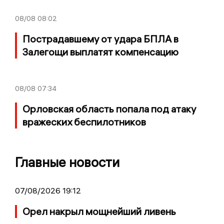
08/08
08:02
Пострадавшему от удара БПЛА в
Залегощи выплатят компенсацию
08/08
07:34
Орловская область попала под атаку
вражеских беспилотников
Главные новости
07/08/2026 19:12
Орел накрыл мощнейший ливень