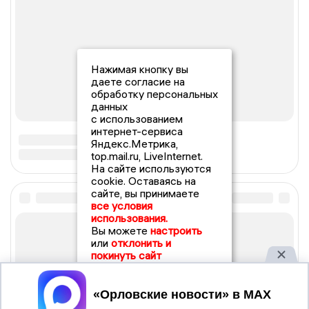
Нажимая кнопку вы
даете согласие на
обработку персональных
данных
с использованием
интернет-сервиса
Яндекс.Метрика,
top.mail.ru, LiveInternet.
На сайте используются
cookie. Оставаясь на
сайте, вы принимаете
все условия
использования.
Вы можете
настроить
или
отклонить и
покинуть сайт
Принять