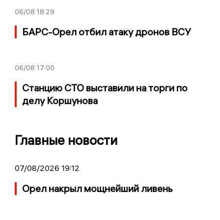
06/08
18:29
БАРС-Орел отбил атаку дронов ВСУ
06/08
17:00
Станцию СТО выставили на торги по
делу Коршунова
Главные новости
07/08/2026 19:12
Орел накрыл мощнейший ливень