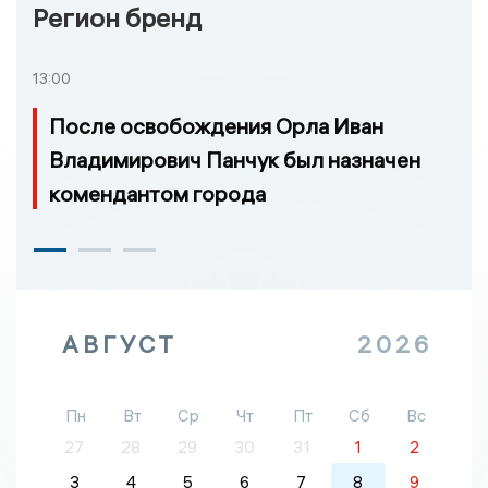
Регион бренд
13:00
После освобождения Орла Иван
Владимирович Панчук был назначен
комендантом города
АВГУСТ
2026
Пн
Вт
Ср
Чт
Пт
Сб
Вс
27
28
29
30
31
1
2
3
4
5
6
7
8
9