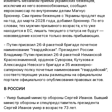
изменить механизм приема украинских беженцев,
исключив из него военнообязанных, сообщил
еврокомиссар по внутренним делам Магнус
Брюннер. Сам прием беженцев с Украины продлят еще
на год, до марта 2028 года, добавил Брюннер. По его
словам, тех мужчин призывного возраста, кто уже
находится в ЕС, лишать текущего статуса не будут —
нововведение коснется только вновь прибывающих.
- Путин присвоил 26-й ракетной бригаде почетное
наименование "гвардейская". Президент России
Владимир Путин присвоил 26-й ракетной Неманской
Краснознаменной, орденов Суворова, Кутузова и
Александра Невского бригаде и 35 инженерно-
саперному полку почетные наименования "гвардейский",
соответствующие указы размещены на официальном
портале официального опубликования правовых актов.
В РОССИИ
- Умер бывший министр обороны Сергей Иванов. Бывший
министр обороны и спецпредставитель президента
Сергей Иванов умер в возрасте 73 лет.