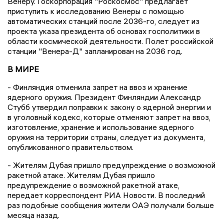
Венеру. Госкорпорация "Роскосмос" предлагает
приступить к исследованию Венеры с помощью
автоматических станций после 2036-го, следует из
проекта указа президента об основах госполитики в
области космической деятельности. Полет российской
станции "Венера-Д" запланирован на 2036 год.
В МИРЕ
- Финляндия отменила запрет на ввоз и хранение
ядерного оружия. Президент Финляндии Александр
Стубб утвердил поправки к закону о ядерной энергии и
в уголовный кодекс, которые отменяют запрет на ввоз,
изготовление, хранение и использование ядерного
оружия на территории страны, следует из документа,
опубликованного правительством.
- Жителям Дубая пришло предупреждение о возможной
ракетной атаке. Жителям Дубая пришло
предупреждение о возможной ракетной атаке,
передает корреспондент РИА Новости. В последний
раз подобные сообщения жители ОАЭ получали больше
месяца назад.