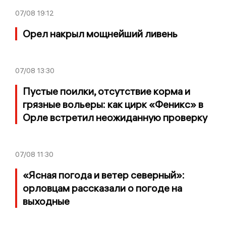
07/08
19:12
Орел накрыл мощнейший ливень
07/08
13:30
Пустые поилки, отсутствие корма и
грязные вольеры: как цирк «Феникс» в
Орле встретил неожиданную проверку
07/08
11:30
«Ясная погода и ветер северный»:
орловцам рассказали о погоде на
выходные