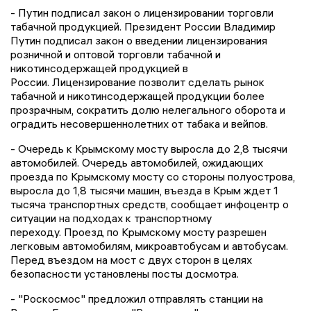
- Путин подписал закон о лицензировании торговли
табачной продукцией. Президент России Владимир
Путин подписал закон о введении лицензирования
розничной и оптовой торговли табачной и
никотинсодержащей продукцией в
России. Лицензирование позволит сделать рынок
табачной и никотинсодержащей продукции более
прозрачным, сократить долю нелегального оборота и
оградить несовершеннолетних от табака и вейпов.
- Очередь к Крымскому мосту выросла до 2,8 тысячи
автомобилей. Очередь автомобилей, ожидающих
проезда по Крымскому мосту со стороны полуострова,
выросла до 1,8 тысячи машин, въезда в Крым ждет 1
тысяча транспортных средств, сообщает инфоцентр о
ситуации на подходах к транспортному
переходу. Проезд по Крымскому мосту разрешен
легковым автомобилям, микроавтобусам и автобусам.
Перед въездом на мост с двух сторон в целях
безопасности установлены посты досмотра.
- "Роскосмос" предложил отправлять станции на