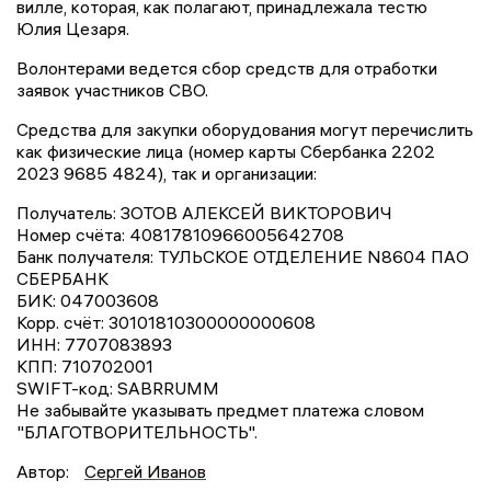
вилле, которая, как полагают, принадлежала тестю
Юлия Цезаря.
Волонтерами ведется сбор средств для отработки
заявок участников СВО.
Средства для закупки оборудования могут перечислить
как физические лица (номер карты Сбербанка 2202
2023 9685 4824), так и организации:
Получатель: ЗОТОВ АЛЕКСЕЙ ВИКТОРОВИЧ
Номер счёта: 40817810966005642708
Банк получателя: ТУЛЬСКОЕ ОТДЕЛЕНИЕ N8604 ПАО
СБЕРБАНК
БИК: 047003608
Корр. счёт: 30101810300000000608
ИНН: 7707083893
КПП: 710702001
SWIFT-код: SABRRUMM
Не забывайте указывать предмет платежа словом
"БЛАГОТВОРИТЕЛЬНОСТЬ".
Автор:
Сергей Иванов