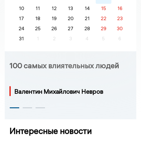
10
11
12
13
14
15
16
17
18
19
20
21
22
23
24
25
26
27
28
29
30
31
1
2
3
4
5
6
100 самых влиятельных людей
Валентин Михайлович Невров
Интересные новости