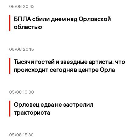
05/08
20:43
БПЛА сбили днем над Орловской
областью
05/08
20:15
Тысячи гостей и звездные артисты: что
происходит сегодня в центре Орла
05/08
19:00
Орловец едва не застрелил
тракториста
05/08
15:30