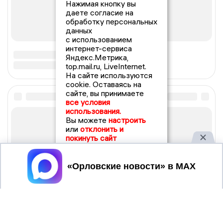
Нажимая кнопку вы
даете согласие на
обработку персональных
данных
с использованием
интернет-сервиса
Яндекс.Метрика,
top.mail.ru, LiveInternet.
На сайте используются
cookie. Оставаясь на
сайте, вы принимаете
все условия
использования.
Вы можете
настроить
или
отклонить и
покинуть сайт
Принять