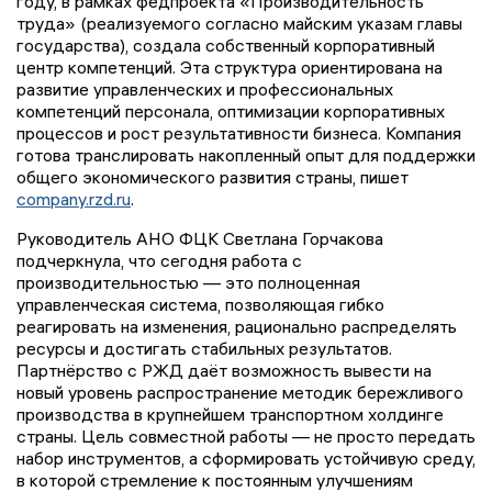
году, в рамках федпроекта «Производительность
труда» (реализуемого согласно майским указам главы
государства), создала собственный корпоративный
центр компетенций. Эта структура ориентирована на
развитие управленческих и профессиональных
компетенций персонала, оптимизации корпоративных
процессов и рост результативности бизнеса. Компания
готова транслировать накопленный опыт для поддержки
общего экономического развития страны, пишет
company.rzd.ru
.
Руководитель АНО ФЦК Светлана Горчакова
подчеркнула, что сегодня работа с
производительностью — это полноценная
управленческая система, позволяющая гибко
реагировать на изменения, рационально распределять
ресурсы и достигать стабильных результатов.
Партнёрство с РЖД даёт возможность вывести на
новый уровень распространение методик бережливого
производства в крупнейшем транспортном холдинге
страны. Цель совместной работы — не просто передать
набор инструментов, а сформировать устойчивую среду,
в которой стремление к постоянным улучшениям