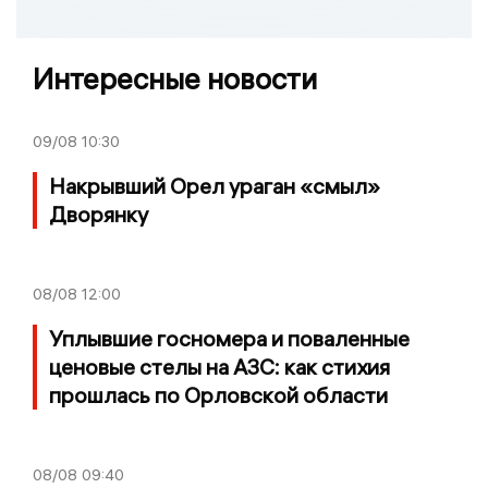
Интересные новости
09/08
10:30
Накрывший Орел ураган «смыл»
Дворянку
08/08
12:00
Уплывшие госномера и поваленные
ценовые стелы на АЗС: как стихия
прошлась по Орловской области
08/08
09:40