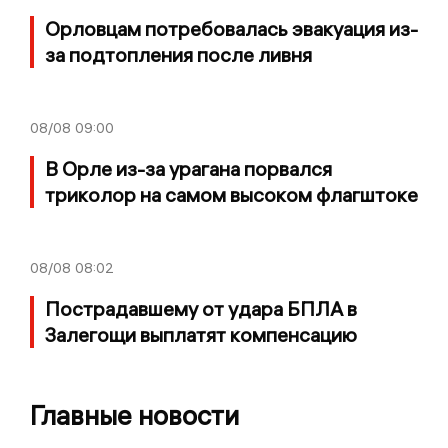
Орловцам потребовалась эвакуация из-
за подтопления после ливня
08/08
09:00
В Орле из-за урагана порвался
триколор на самом высоком флагштоке
08/08
08:02
Пострадавшему от удара БПЛА в
Залегощи выплатят компенсацию
Главные новости