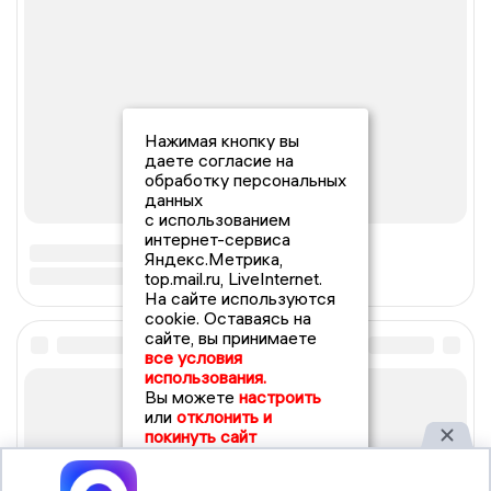
Нажимая кнопку вы
даете согласие на
обработку персональных
данных
с использованием
интернет-сервиса
Яндекс.Метрика,
top.mail.ru, LiveInternet.
На сайте используются
cookie. Оставаясь на
сайте, вы принимаете
все условия
использования.
Вы можете
настроить
или
отклонить и
покинуть сайт
Принять