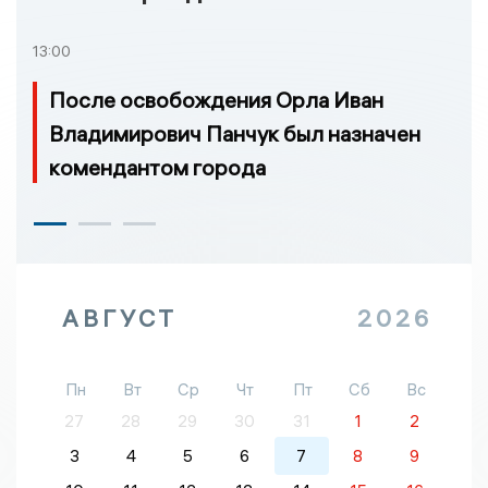
13:00
После освобождения Орла Иван
Владимирович Панчук был назначен
комендантом города
АВГУСТ
2026
Пн
Вт
Ср
Чт
Пт
Сб
Вс
27
28
29
30
31
1
2
3
4
5
6
7
8
9