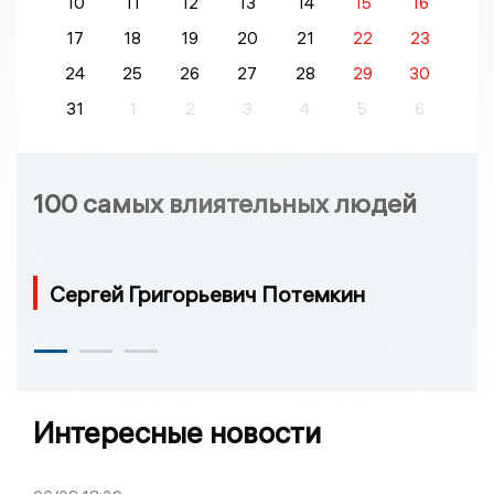
10
11
12
13
14
15
16
17
18
19
20
21
22
23
24
25
26
27
28
29
30
31
1
2
3
4
5
6
100 самых влиятельных людей
Сергей Григорьевич Потемкин
Интересные новости