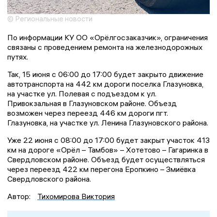
© Региональные новости
По информации КУ ОО «Орёлгосзаказчик», ограничения
связаны с проведением ремонта на железнодорожных
путях.
Так, 15 июня с 06:00 до 17:00 будет закрыто движение
автотранспорта на 442 км дороги поселка Глазуновка,
на участке ул. Полевая с подъездом к ул.
Привокзальная в Глазуновском районе. Объезд
возможен через переезд 446 км дороги пгт.
Глазуновка, на участке ул. Ленина Глазуновского района.
Уже 22 июня с 08:00 до 17:00 будет закрыт участок 413
км на дороге «Орёл – Тамбов» – Хотетово – Гагаринка в
Свердловском районе. Объезд будет осуществляться
через переезд 422 км перегона Еропкино – Змиёвка
Свердловского района.
Автор:
Тихомирова Виктория