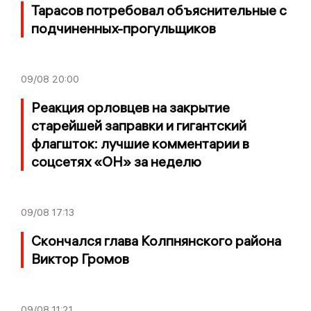
Тарасов потребовал объяснительные с
подчиненных-прогульщиков
09/08
20:00
Реакция орловцев на закрытие
старейшей заправки и гигантский
флагшток: лучшие комментарии в
соцсетях «ОН» за неделю
09/08
17:13
Скончался глава Колпнянского района
Виктор Громов
09/08
11:21