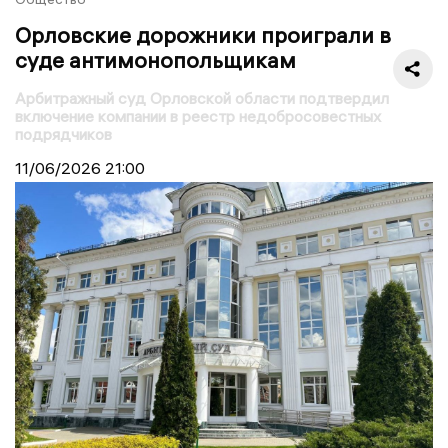
Орловские дорожники проиграли в
суде антимонопольщикам
Арбитражный суд Орловской области подтвердил
включение компании в реестр недобросовестных
подрядчиков
11/06/2026
21:00