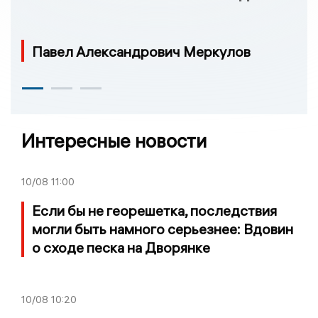
Павел Александрович Меркулов
Интересные новости
10/08
11:00
Если бы не георешетка, последствия
могли быть намного серьезнее: Вдовин
о сходе песка на Дворянке
10/08
10:20