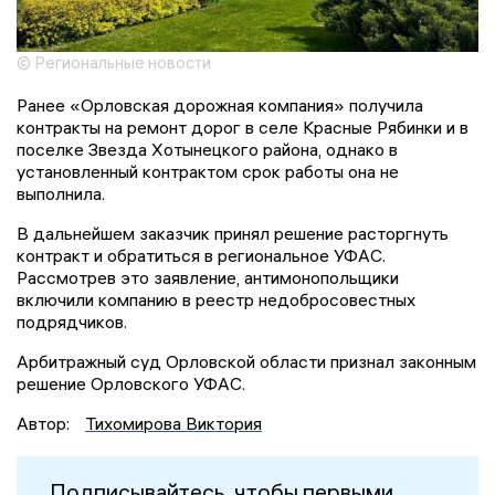
© Региональные новости
Ранее «Орловская дорожная компания» получила
контракты на ремонт дорог в селе Красные Рябинки и в
поселке Звезда Хотынецкого района, однако в
установленный контрактом срок работы она не
выполнила.
В дальнейшем заказчик принял решение расторгнуть
контракт и обратиться в региональное УФАС.
Рассмотрев это заявление, антимонопольщики
включили компанию в реестр недобросовестных
подрядчиков.
Арбитражный суд Орловской области признал законным
решение Орловского УФАС.
Автор:
Тихомирова Виктория
Подписывайтесь, чтобы первыми