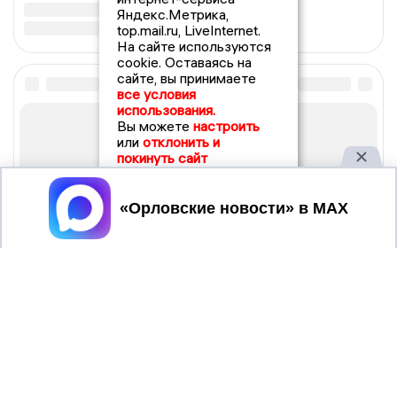
Яндекс.Метрика,
top.mail.ru, LiveInternet.
На сайте используются
cookie. Оставаясь на
сайте, вы принимаете
все условия
использования.
Вы можете
настроить
или
отклонить и
покинуть сайт
Принять