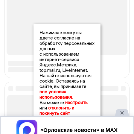
Нажимая кнопку вы
даете согласие на
обработку персональных
данных
с использованием
интернет-сервиса
Яндекс.Метрика,
top.mail.ru, LiveInternet.
На сайте используются
cookie. Оставаясь на
сайте, вы принимаете
все условия
использования.
Вы можете
настроить
или
отклонить и
покинуть сайт
Принять