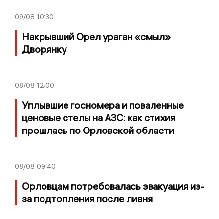
09/08
10:30
Накрывший Орел ураган «смыл»
Дворянку
08/08
12:00
Уплывшие госномера и поваленные
ценовые стелы на АЗС: как стихия
прошлась по Орловской области
08/08
09:40
Орловцам потребовалась эвакуация из-
за подтопления после ливня