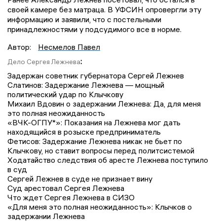
своей камере без матраца. В УФСИН опровергли эту
информацию и заявили, что с постельными
принадлежностями у подсудимого все в норме.
Автор:
Несмелов Павел
:
Дело Сергея Лежнева
Задержан советник губернатора Сергей Лежнев
Слатинов: Задержание Лежнева — мощный
политический удар по Клычкову
Михаил Вдовин о задержании Лежнева: Да, для меня
это полная неожиданность
«ВЧК-ОГПУ*»: Показания на Лежнева мог дать
находящийся в розыске предприниматель
Фетисов: Задержание Лежнева никак не бьет по
Клычкову, но ставит вопросы перед политсистемой
Ходатайство следствия об аресте Лежнева поступило
в суд
Сергей Лежнев в суде не признает вину
Суд арестовал Сергея Лежнева
Что ждет Сергея Лежнева в СИЗО
«Для меня это полная неожиданность»: Клычков о
задержании Лежнева