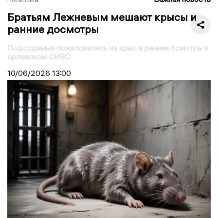
Братьям Лежневым мешают крысы и
ранние досмотры
Подсудимые пожаловались на крыс и ранние осмотры в
орловском СИЗО
10/06/2026
13:00