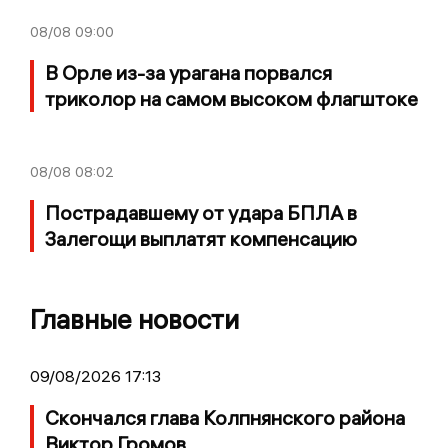
08/08
09:00
В Орле из-за урагана порвался
триколор на самом высоком флагштоке
08/08
08:02
Пострадавшему от удара БПЛА в
Залегощи выплатят компенсацию
Главные новости
09/08/2026 17:13
Скончался глава Колпнянского района
Виктор Громов