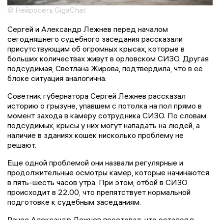
© Нейросеть GigaChat
Сергей и Александр Лежнев перед началом
сегодняшнего судебного заседания рассказали
присутствующим об огромных крысах, которые в
больших количествах живут в орловском СИЗО. Другая
подсудимая, Светлана Жирова, подтвердила, что в ее
блоке ситуация аналогична.
Советник губернатора Сергей Лежнев рассказал
историю о грызуне, упавшем с потолка на пол прямо в
момент захода в камеру сотрудника СИЗО. По словам
подсудимых, крысы у них могут нападать на людей, а
наличие в зданиях кошек нисколько проблему не
решают.
Еще одной проблемой они назвали регулярные и
продолжительные осмотры камер, которые начинаются
в пять-шесть часов утра. При этом, отбой в СИЗО
происходит в 22.00, что препятствует нормальной
подготовке к судебным заседаниям.
Ранее Александр Лежнев посетовал, что остался в