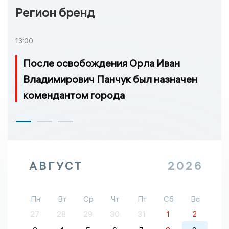
Регион бренд
13:00
После освобождения Орла Иван
Владимирович Панчук был назначен
комендантом города
АВГУСТ
2026
Пн
Вт
Ср
Чт
Пт
Сб
Вс
27
28
29
30
31
1
2