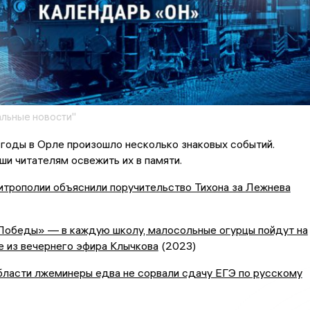
льные новости"
годы в Орле произошло несколько знаковых событий.
и читателям освежить их в памяти.
итрополии объяснили поручительство Тихона за Лежнева
Победы» — в каждую школу, малосольные огурцы пойдут на
е из вечернего эфира Клычкова
(2023)
бласти лжеминеры едва не сорвали сдачу ЕГЭ по русскому