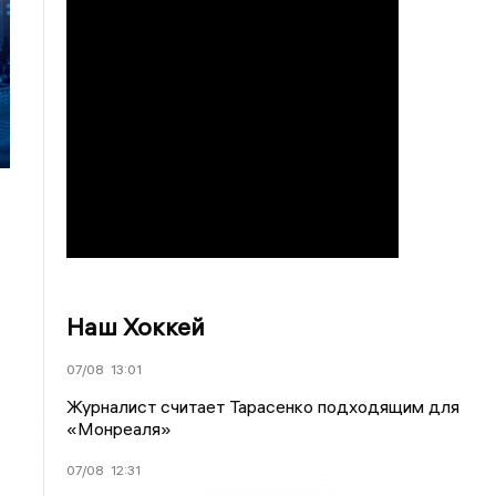
Наш Хоккей
07/08
13:01
Журналист считает Тарасенко подходящим для
«Монреаля»
07/08
12:31