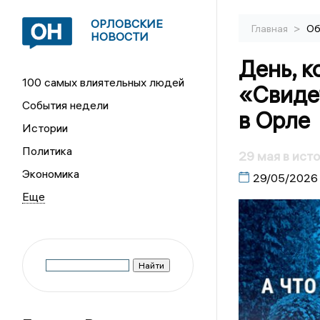
ОРЛОВСКИЕ
>
Главная
Об
НОВОСТИ
День, к
100 самых влиятельных людей
«Свиде
События недели
в Орле
Истории
Политика
29 мая в ист
Экономика
29/05/2026