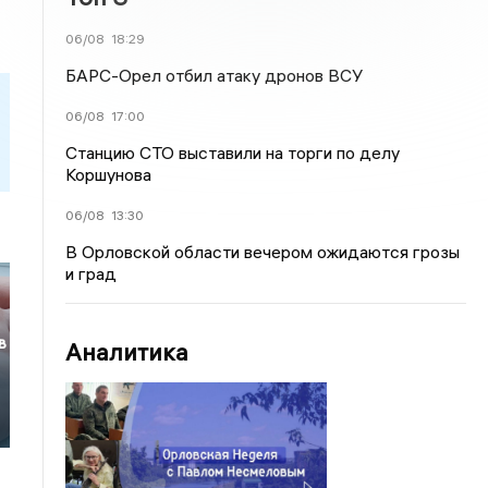
06/08
18:29
БАРС-Орел отбил атаку дронов ВСУ
06/08
17:00
Станцию СТО выставили на торги по делу
Коршунова
06/08
13:30
В Орловской области вечером ожидаются грозы
и град
в
Аналитика