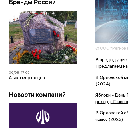
Бренды России
© ООО "Региона
В предыдущие 
Предлагаем наш
06/08
17:00
В Орловской м
Атака мертвецов
(2024)
Новости компаний
Яблоки «День 
рекорд. Главно
В Орловской о
языку
(2023)