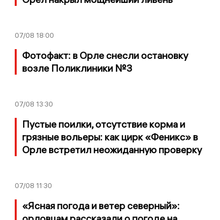
07/08
18:00
Фотофакт: в Орле снесли остановку
возле Поликлиники №3
07/08
13:30
Пустые поилки, отсутствие корма и
грязные вольеры: как цирк «Феникс» в
Орле встретил неожиданную проверку
07/08
11:30
«Ясная погода и ветер северный»:
орловцам рассказали о погоде на