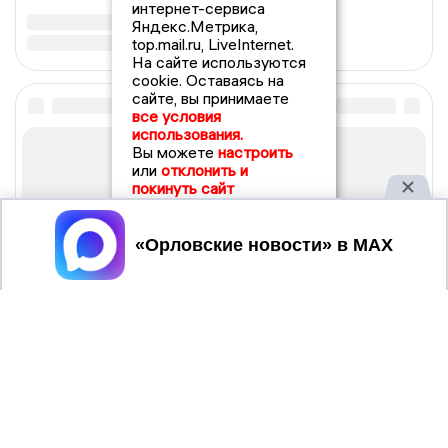
интернет-сервиса
Яндекс.Метрика,
top.mail.ru, LiveInternet.
На сайте используются
cookie. Оставаясь на
сайте, вы принимаете
все условия
использования.
Вы можете
настроить
или
отклонить и
покинуть сайт
Принять