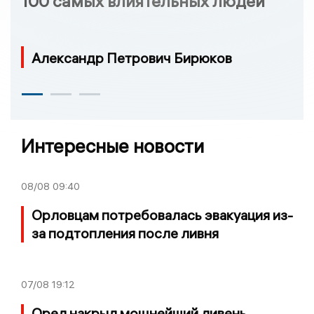
100 самых влиятельных людей
Александр Петрович Бирюков
Интересные новости
08/08
09:40
Орловцам потребовалась эвакуация из-
за подтопления после ливня
07/08
19:12
Орел накрыл мощнейший ливень