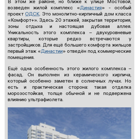
В этом же районе, но ближе к улице Мостовой,
возведен жилой комплекс «
Династия
» - особый
проект
ОДСК
. Это монолитно-кирпичный дом класса
«Комфорт+». Здесь 20 этажей, закрытая территория,
зоны отдыха и настоящая дубовая аллея.
Уникальность этого комплекса – двухуровневые
квартиры, которые редко встречаются у
застройщиков. Для ещё большего комфорта жильцов
первый этаж «
Династии
» отведён под коммерческие
помещения.
Ещё одна особенность этого жилого комплекса –
фасад. Он выполнен из керамического кирпича,
который особенно заметен в солнечных лучах. Но
есть и практическая сторона: такая отделка
морозостойкая, толще обычной и не подвержена
влиянию ультрафиолета.