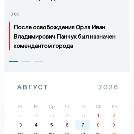
13:00
После освобождения Орла Иван
Владимирович Панчук был назначен
комендантом города
АВГУСТ
2026
Пн
Вт
Ср
Чт
Пт
Сб
Вс
27
28
29
30
31
1
2
3
4
5
6
7
8
9