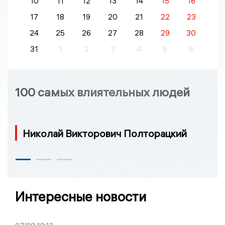
10
11
12
13
14
15
16
17
18
19
20
21
22
23
24
25
26
27
28
29
30
31
1
2
3
4
5
6
100 самых влиятельных людей
Николай Викторович Полторацкий
Интересные новости