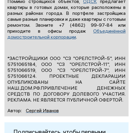
Помимо строящихся объектов,
ОДСК
предлагает
квартиры в готовых домах, которые расположены в
разных районах города. В портфеле застройщика
самые разные планировки и даже квартиры с готовым
ремонтом. Звоните +7 (4862) 99-97-84 или
приходите в офисы продаж
Объединённой
домостроительной корпорации
.
*ЗАСТРОЙЩИКИ ООО "СЗ "ОРЕЛСТРОЙ-5", ИНН
5751065184, ООО "СЗ "ОРЕЛСТРОЙ-11", ИНН
5751066519, ООО "СЗ "ОРЕЛСТРОЙ-7", ИНН
5751066124. ПРОЕКТНЫЕ ДЕКЛАРАЦИИ
ОПУБЛИКОВАНЫ НА САЙТЕ
НАШ.ДОМ.РФ.ПРИВЛЕЧЕНИЕ ДЕНЕЖНЫХ
СРЕДСТВ ПО ДОГОВОРУ ДОЛЕВОГО УЧАСТИЯ.
РЕКЛАМА. НЕ ЯВЛЯЕТСЯ ПУБЛИЧНОЙ ОФЕРТОЙ.
Автор:
Сергей Иванов
Подписывайтесь, чтобы первыми