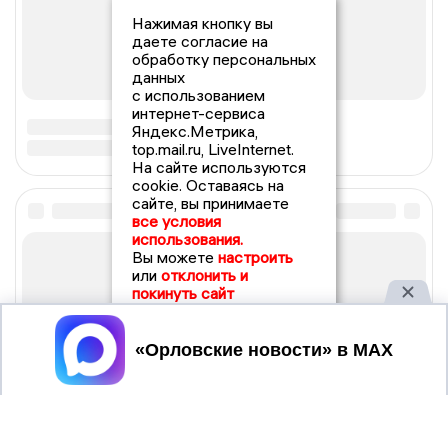
Нажимая кнопку вы
даете согласие на
обработку персональных
данных
с использованием
интернет-сервиса
Яндекс.Метрика,
top.mail.ru, LiveInternet.
На сайте используются
cookie. Оставаясь на
сайте, вы принимаете
все условия
использования.
Вы можете
настроить
или
отклонить и
покинуть сайт
Принять