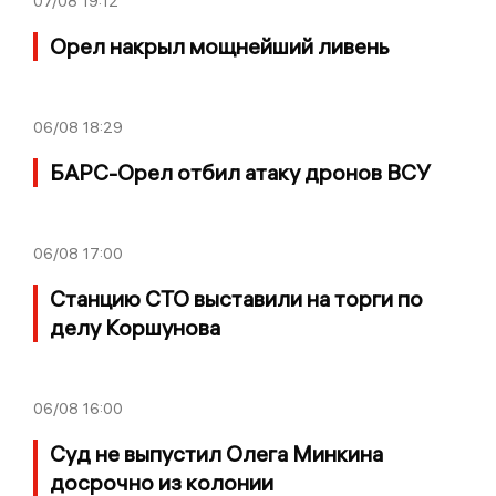
07/08
19:12
Орел накрыл мощнейший ливень
06/08
18:29
БАРС-Орел отбил атаку дронов ВСУ
06/08
17:00
Станцию СТО выставили на торги по
делу Коршунова
06/08
16:00
Суд не выпустил Олега Минкина
досрочно из колонии