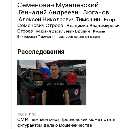
Семенович Музалевский
Геннадий Андреевич Зюганов
Алексей Николаевич Тимошин
Егор
Семенович Строев
Владимир Владимирович
Строев
Михаил Васильевич Вдовин
Руслан
Викторович Перелыгин
Вадим Александрович Тарасов
Расследования
16/09
11:20
СМИ: чемпион мира Трояновский может стать
фигурантом дела о мошенничестве