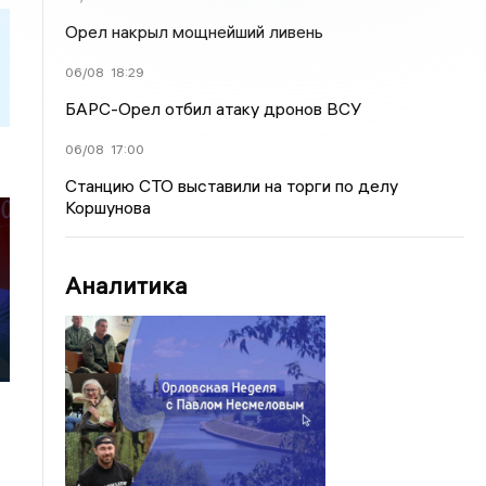
Орел накрыл мощнейший ливень
06/08
18:29
БАРС-Орел отбил атаку дронов ВСУ
06/08
17:00
Станцию СТО выставили на торги по делу
Коршунова
Аналитика