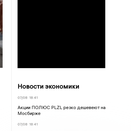
Новости экономики
07/08
18:41
Акции ПОЛЮС PLZL резко дешевеют на
Мосбирже
07/08
18:41