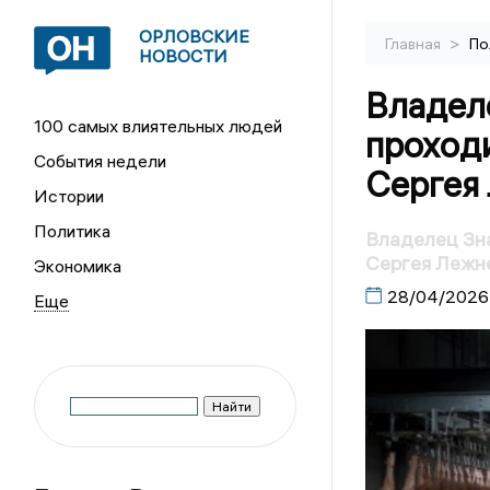
ОРЛОВСКИЕ
>
Главная
По
НОВОСТИ
Владел
100 самых влиятельных людей
проход
События недели
Сергея
Истории
Политика
Владелец Зн
Сергея Лежн
Экономика
28/04/2026