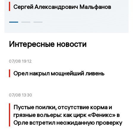
Сергей Александрович Мальфанов
Интересные новости
07/08
19:12
Орел накрыл мощнейший ливень
07/08
13:30
Пустые поилки, отсутствие корма и
грязные вольеры: как цирк «Феникс» в
Орле встретил неожиданную проверку