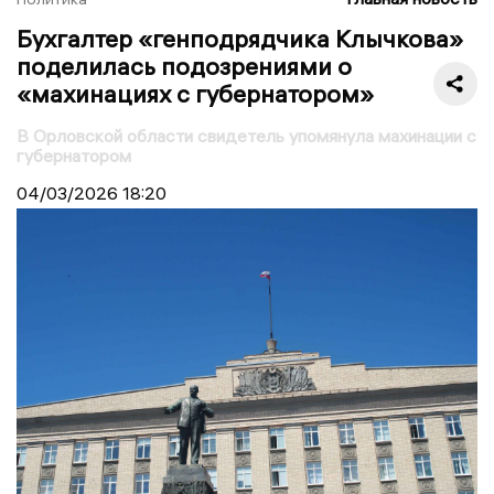
Бухгалтер «генподрядчика Клычкова»
поделилась подозрениями о
«махинациях с губернатором»
В Орловской области свидетель упомянула махинации с
губернатором
04/03/2026
18:20