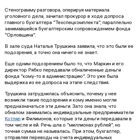
Стенограмму разговора, оперируя материала
уголовного дела, зачитал прокурор в ходе допроса
главного бухгалтера "Техспецкомплекта", параллельно
занимавшейся бухгалтерским сопровождением фонда
"Орловщина".
В зале суда Наталья Трушкина заявила, что это были ее
подозрения, а точно она ничего не знает.
Еще одним подозрением было то, что Маркин и его
директор Рябко передавали обналиченные деньги
фонда "кому-то в администрацию". Это уже была
выдержка из ее допроса на этапе следствия.
Трушкина затруднилась объяснить, почему у нее
возникли такие подозрения и кому именно могли
предназначаться эти деньги. Зато она знала, что
обналом занимались индивидуальные предприниматели
Котляр
и Филимонов, которые эти деньги передавали в
том числе и ей. Речь шла о "миллионах рублей", но
точная сумма не называлась. При этом, бухгалтер,
отправляя переводы на счета индивидуальных