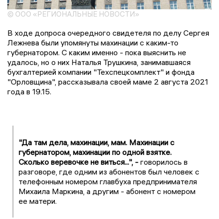
© ООО «РЕГИОНАЛЬНЫЕ НОВОСТИ»
В ходе допроса очередного свидетеля по делу Сергея
Лежнева были упомянуты махинации с каким-то
губернатором. С каким именно - пока выяснить не
удалось, но о них Наталья Трушкина, занимавшаяся
бухгалтерией компании "Техспецкомплект" и фонда
"Орловщина", рассказывала своей маме 2 августа 2021
года в 19.15.
"Да там дела, махинации, мам. Махинации с
губернатором, махинации по одной взятке.
Сколько веревочке не виться...", -
говорилось в
разговоре, где одним из абонентов был человек с
телефонным номером главбуха предпринимателя
Михаила Маркина, а другим - абонент с номером
ее матери.