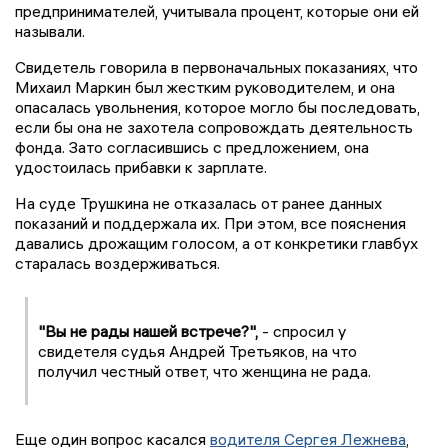
предпринимателей, учитывала процент, которые они ей
называли.
Свидетель говорила в первоначальных показаниях, что
Михаил Маркин был жестким руководителем, и она
опасалась увольнения, которое могло бы последовать,
если бы она не захотела сопровождать деятельность
фонда. Зато согласившись с предложением, она
удостоилась прибавки к зарплате.
На суде Трушкина не отказалась от ранее данных
показаний и поддержала их. При этом, все пояснения
давались дрожащим голосом, а от конкретики главбух
старалась воздерживаться.
"Вы не рады нашей встрече?",
- спросил у
свидетеля судья Андрей Третьяков, на что
получил честный ответ, что женщина не рада.
Еще один вопрос касался
водителя Сергея Лежнева
,