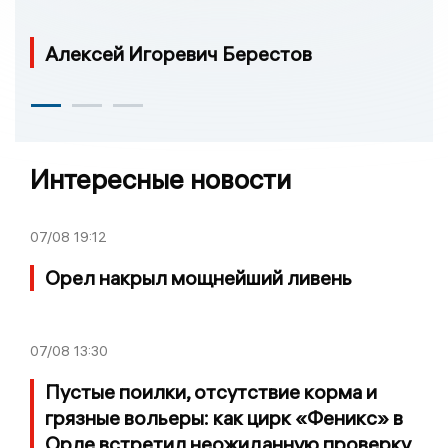
Алексей Игоревич Берестов
Интересные новости
07/08
19:12
Орел накрыл мощнейший ливень
07/08
13:30
Пустые поилки, отсутствие корма и
грязные вольеры: как цирк «Феникс» в
Орле встретил неожиданную проверку