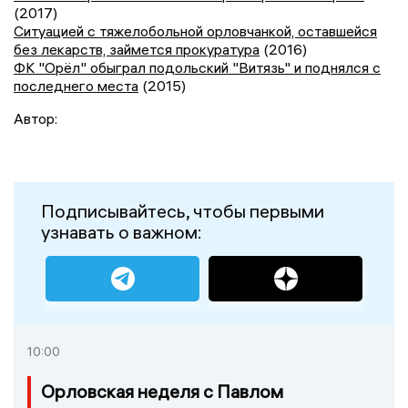
(2017)
Ситуацией с тяжелобольной орловчанкой, оставшейся
без лекарств, займется прокуратура
(2016)
ФК "Орёл" обыграл подольский "Витязь" и поднялся с
последнего места
(2015)
Автор:
Подписывайтесь, чтобы первыми
узнавать о важном:
10:00
Орловская неделя с Павлом