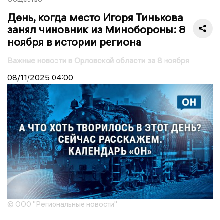
День, когда место Игоря Тинькова
занял чиновник из Минобороны: 8
ноября в истории региона
Важные новости в Орловской области за 8 ноября
08/11/2025
04:00
© ООО "Региональные новости"