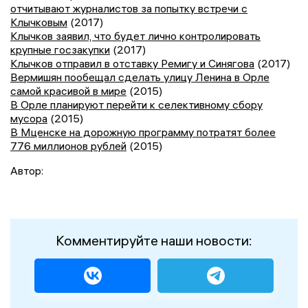
отчитывают журналистов за попытку встречи с
Клычковым
(2017)
Клычков заявил, что будет лично контролировать
крупные госзакупки
(2017)
Клычков отправил в отставку Ремигу и Синягова
(2017)
Вермишян пообещал сделать улицу Ленина в Орле
самой красивой в мире
(2015)
В Орле планируют перейти к селективному сбору
мусора
(2015)
В Мценске на дорожную программу потратят более
776 миллионов рублей
(2015)
Автор:
Комментируйте наши новости: