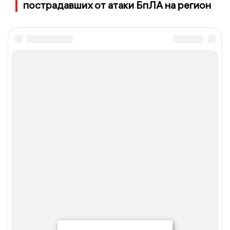
пострадавших от атаки БпЛА на регион