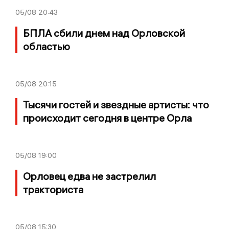
05/08
20:43
БПЛА сбили днем над Орловской
областью
05/08
20:15
Тысячи гостей и звездные артисты: что
происходит сегодня в центре Орла
05/08
19:00
Орловец едва не застрелил
тракториста
05/08
15:30