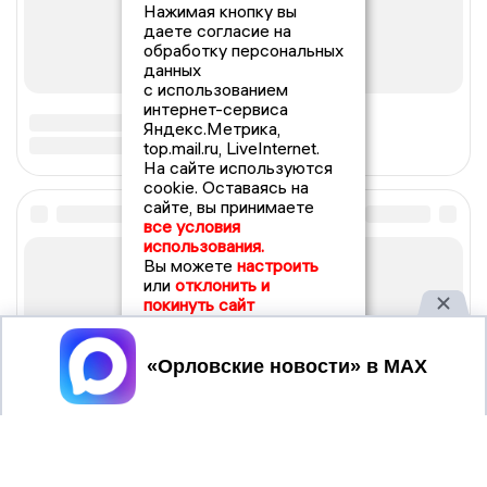
Нажимая кнопку вы
даете согласие на
обработку персональных
данных
с использованием
интернет-сервиса
Яндекс.Метрика,
top.mail.ru, LiveInternet.
На сайте используются
cookie. Оставаясь на
сайте, вы принимаете
все условия
использования.
Вы можете
настроить
или
отклонить и
покинуть сайт
Принять