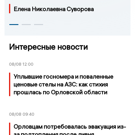
Елена Николаевна Суворова
Интересные новости
08/08
12:00
Уплывшие госномера и поваленные
ценовые стелы на АЗС: как стихия
прошлась по Орловской области
08/08
09:40
Орловцам потребовалась эвакуация из-
за подтопления после ливня