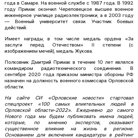
года в Самаре. На военной службе с 1987 года. В 1992
году Примак окончил Череповецкое высшее военное
инженерное училище радиоэлектроники, а в 2003 году
— Военный университет связи. Участник боевых
действий.
Имеет награды, в том числе медаль ордена «За
заслуги перед Отечеством» II степени (с
изображением мечей), медаль Жукова.
Полковник Дмитрий Примак в течение 10 лет являлся
командиром радиотехнического соединения. В
сентябре 2020 года приказом министра обороны РФ
назначен на должность военного комиссара Орловской
области.
На сайте СИ «Орловские новости» стартовал
спецпроект «100 самых влиятельных людей в
Орловской области-2022». Ежедневно до самого
Нового года мы будем публиковать имена людей,
которые, по мнению экспертов, оказывают
существенное влияние на жизнь в регионе.
Основанием для включения кандидатуры в рейтинг