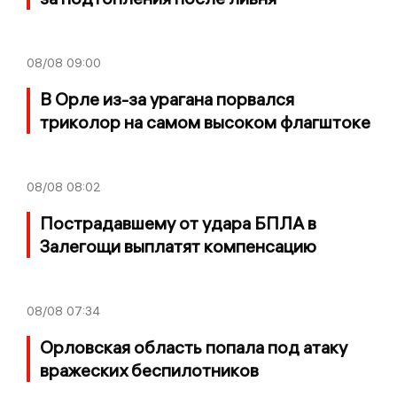
08/08
09:00
В Орле из-за урагана порвался
триколор на самом высоком флагштоке
08/08
08:02
Пострадавшему от удара БПЛА в
Залегощи выплатят компенсацию
08/08
07:34
Орловская область попала под атаку
вражеских беспилотников