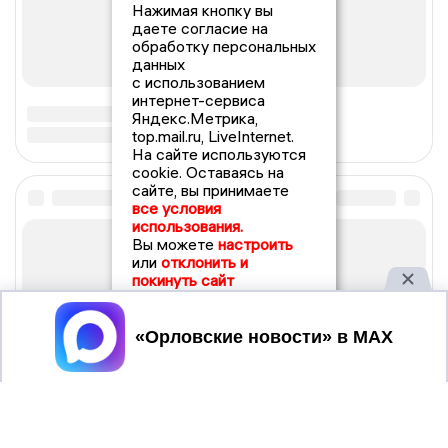
Нажимая кнопку вы
даете согласие на
обработку персональных
данных
с использованием
интернет-сервиса
Яндекс.Метрика,
top.mail.ru, LiveInternet.
На сайте используются
cookie. Оставаясь на
сайте, вы принимаете
все условия
использования.
Вы можете
настроить
или
отклонить и
покинуть сайт
Принять