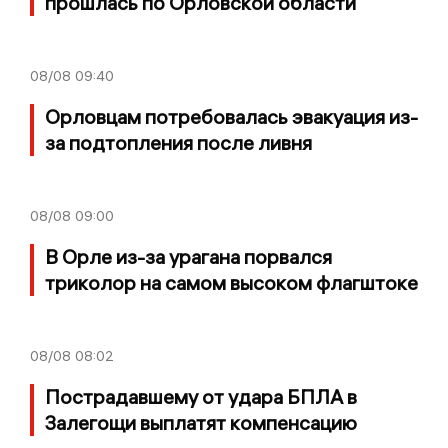
прошлась по Орловской области
08/08
09:40
Орловцам потребовалась эвакуация из-
за подтопления после ливня
08/08
09:00
В Орле из-за урагана порвался
триколор на самом высоком флагштоке
08/08
08:02
Пострадавшему от удара БПЛА в
Залегощи выплатят компенсацию