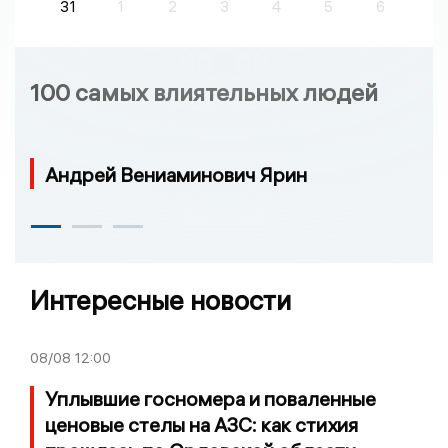
31
1
2
3
4
5
6
100 самых влиятельных людей
Андрей Вениаминович Ярин
Интересные новости
08/08
12:00
Уплывшие госномера и поваленные
ценовые стелы на АЗС: как стихия