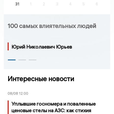
31
1
2
3
4
5
6
100 самых влиятельных людей
Юрий Николаевич Юрьев
Интересные новости
08/08
12:00
Уплывшие госномера и поваленные
ценовые стелы на АЗС: как стихия