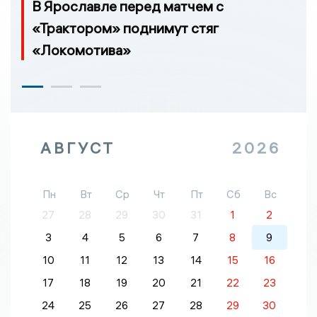
В Ярославле перед матчем с
«Трактором» поднимут стяг
«Локомотива»
АВГУСТ
2026
Пн
Вт
Ср
Чт
Пт
Сб
Вс
27
28
29
30
31
1
2
3
4
5
6
7
8
9
10
11
12
13
14
15
16
17
18
19
20
21
22
23
24
25
26
27
28
29
30