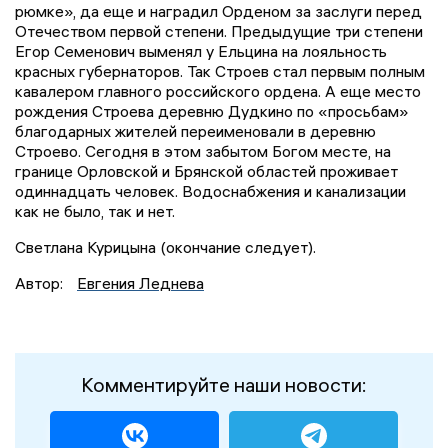
рюмке», да еще и наградил Орденом за заслуги перед
Отечеством первой степени. Предыдущие три степени
Егор Семенович выменял у Ельцина на лояльность
красных губернаторов. Так Строев стал первым полным
кавалером главного российского ордена. А еще место
рождения Строева деревню Дудкино по «просьбам»
благодарных жителей переименовали в деревню
Строево. Сегодня в этом забытом Богом месте, на
границе Орловской и Брянской областей проживает
одиннадцать человек. Водоснабжения и канализации
как не было, так и нет.
Светлана Курицына (окончание следует).
Автор:
Евгения Леднева
Комментируйте наши новости: