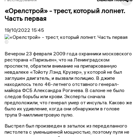
«Орелстрой» - трест, который лопнет.
Часть первая
19/10/2022
15:45
©
Вечером 23 февраля 2009 года охранники московского
ресторана «Паризьен», что на Ленинградском
проспекте, обратили внимание на припаркованную
невдалеке «Тойоту Лэнд Крузер», у которой не был
заглушен двигатель, и вызвали полицию. В джипе
находилось тело 46-летнего отставного генерал-
майора ФСБ Александра Рогачева. В салоне не было
следов борьбы или крови. Эксперты сначала
предположили, что генерал умер от инсульта. Каково же
было их удивление, когда они обнаружили в голове
трупа 9-миллиметровую пулю.
Выстрел был произведен в затылок из переделанного
пистолета с уменьшенной мощностью, поэтому пуля не