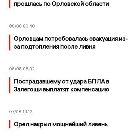
прошлась по Орловской области
08/08
09:40
Орловцам потребовалась эвакуация из-
за подтопления после ливня
08/08
08:02
Пострадавшему от удара БПЛА в
Залегощи выплатят компенсацию
07/08
19:12
Орел накрыл мощнейший ливень