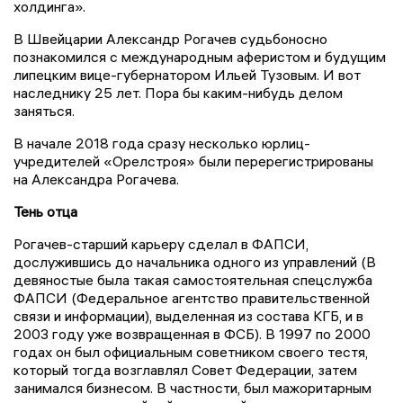
холдинга».
В Швейцарии Александр Рогачев судьбоносно
познакомился с международным аферистом и будущим
липецким вице-губернатором Ильей Тузовым. И вот
наследнику 25 лет. Пора бы каким-нибудь делом
заняться.
В начале 2018 года сразу несколько юрлиц-
учредителей «Орелстроя» были перерегистрированы
на Александра Рогачева.
Тень отца
Рогачев-старший карьеру сделал в ФАПСИ,
дослужившись до начальника одного из управлений (В
девяностые была такая самостоятельная спецслужба
ФАПСИ (Федеральное агентство правительственной
связи и информации), выделенная из состава КГБ, и в
2003 году уже возвращенная в ФСБ). В 1997 по 2000
годах он был официальным советником своего тестя,
который тогда возглавлял Совет Федерации, затем
занимался бизнесом. В частности, был мажоритарным