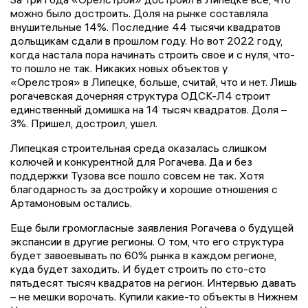
можно было достроить. Доля на рынке составляла
внушительные 14%. Последние 44 тысячи квадратов
дольщикам сдали в прошлом году. Но вот 2022 году,
когда настала пора начинать строить свое и с нуля, что-
то пошло не так. Никаких новых объектов у
«Орелстроя» в Липецке, больше, считай, что и нет. Лишь
рогачевская дочерняя структура ОДСК-Л4 строит
единственный домишка на 14 тысяч квадратов. Доля –
3%. Пришел, достроил, ушел.
Липецкая строительная среда оказалась слишком
колючей и конкурентной для Рогачева. Да и без
поддержки Тузова все пошло совсем не так. Хотя
благодарность за достройку и хорошие отношения с
Артамоновым остались.
Еще были громогласные заявления Рогачева о будущей
экспансии в другие регионы. О том, что его структура
будет завоевывать по 60% рынка в каждом регионе,
куда будет заходить. И будет строить по сто-сто
пятьдесят тысяч квадратов на регион. Интервью давать
– не мешки ворочать. Купили какие-то объекты в Нижнем