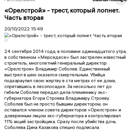
«Орелстрой» - трест, который лопнет.
Часть вторая
20/10/2022
15:49
©
24 сентября 2014 года, в половине одиннадцатого утра,
в собственном «Мерседесе» был застрелен известный
строитель, многолетний генеральный директор
«Орелстроя» Владимир Соболев. Единственный
выстрел в шею оказался смертельным. Убийца
подкараулил свою жертву в ста метрах от ее дома,
спрятавшись в лесопосадке. За несколько лет до
гибели Соболев передал дела племяннику экс-
губернатора Егора Строева Владимиру Строеву.
Соболев был не просто бывшим директором, он
оставался членом совета директоров «Орелстроя» и
доверенным лицом экс-губернатора и контролировал
11% акций застройщика. Сразу после убийства дочь
Соболева Дина Казакова спешно подписала