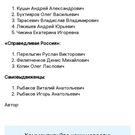
Куцын Андрей Александрович
Бухтияров Олег Васильевич
Тарасевич Владислав Владимирович
Лякишев Андрей Юрьевич
Чикина Екатерина Игоревна
«Справедливая Россия»:
Перелыгин Руслан Викторович
Филипченков Денис Михайлович
Копин Олег Ласлович
Самовыдвиженцы:
Рыбаков Виталий Анатольевич
Рыбаков Игорь Анатольевич
Автор: