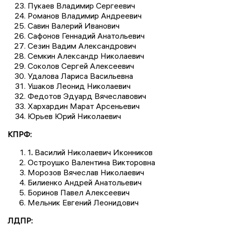
Пукаев Владимир Сергеевич
Романов Владимир Андреевич
Савин Валерий Иванович
Сафонов Геннадий Анатольевич
Сезин Вадим Александрович
Семкин Александр Николаевич
Соколов Сергей Алексеевич
Удалова Лариса Васильевна
Ушаков Леонид Николаевич
Федотов Эдуард Вячеславович
Хархардин Марат Арсеньевич
Юрьев Юрий Николаевич
КПРФ:
1
.
Василий Николаевич Иконников
Остроушко Валентина Викторовна
Морозов Вячеслав Николаевич
Билиенко Андрей Анатольевич
Боринов Павел Алексеевич
Мельник Евгений Леонидович
ЛДПР: