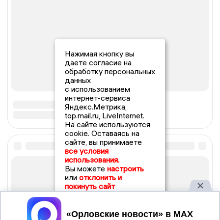
Нажимая кнопку вы
даете согласие на
обработку персональных
данных
с использованием
интернет-сервиса
Яндекс.Метрика,
top.mail.ru, LiveInternet.
На сайте используются
cookie. Оставаясь на
сайте, вы принимаете
все условия
использования.
Вы можете
настроить
или
отклонить и
покинуть сайт
Принять