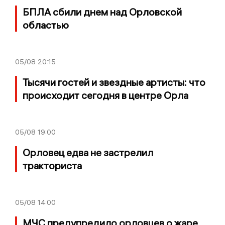
БПЛА сбили днем над Орловской
областью
05/08
20:15
Тысячи гостей и звездные артисты: что
происходит сегодня в центре Орла
05/08
19:00
Орловец едва не застрелил
тракториста
05/08
14:00
МЧС предупредило орловцев о жаре