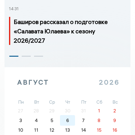
14:31
Баширов рассказал о подготовке
«Салавата Юлаева» к сезону
2026/2027
АВГУСТ
2026
Пн
Вт
Ср
Чт
Пт
Сб
Вс
27
28
29
30
31
1
2
3
4
5
6
7
8
9
10
11
12
13
14
15
16