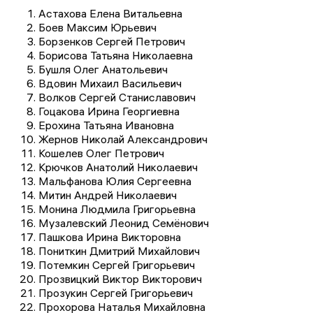
Астахова Елена Витальевна
Боев Максим Юрьевич
Борзенков Сергей Петрович
Борисова Татьяна Николаевна
Бушля Олег Анатольевич
Вдовин Михаил Васильевич
Волков Сергей Станиславович
Гоцакова Ирина Георгиевна
Ерохина Татьяна Ивановна
Жернов Николай Александрович
Кошелев Олег Петрович
Крючков Анатолий Николаевич
Мальфанова Юлия Сергеевна
Митин Андрей Николаевич
Монина Людмила Григорьевна
Музалевский Леонид Семёнович
Пашкова Ирина Викторовна
Пониткин Дмитрий Михайлович
Потемкин Сергей Григорьевич
Прозвицкий Виктор Викторович
Прозукин Сергей Григорьевич
Прохорова Наталья Михайловна