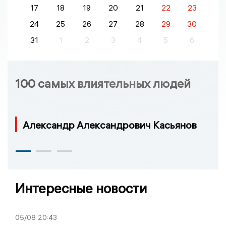
17
18
19
20
21
22
23
24
25
26
27
28
29
30
31
1
2
3
4
5
6
100 самых влиятельных людей
Александр Александрович Касьянов
Интересные новости
05/08
20:43