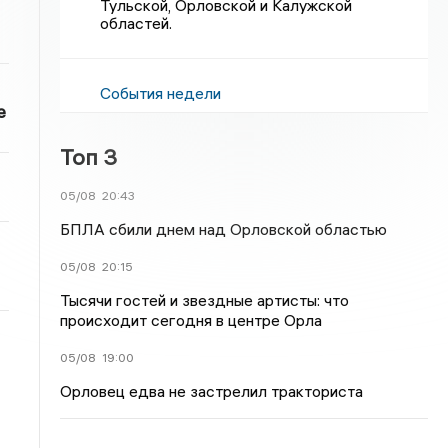
Тульской, Орловской и Калужской
областей.
События недели
е
Топ 3
05/08
20:43
БПЛА сбили днем над Орловской областью
05/08
20:15
Тысячи гостей и звездные артисты: что
происходит сегодня в центре Орла
05/08
19:00
Орловец едва не застрелил тракториста