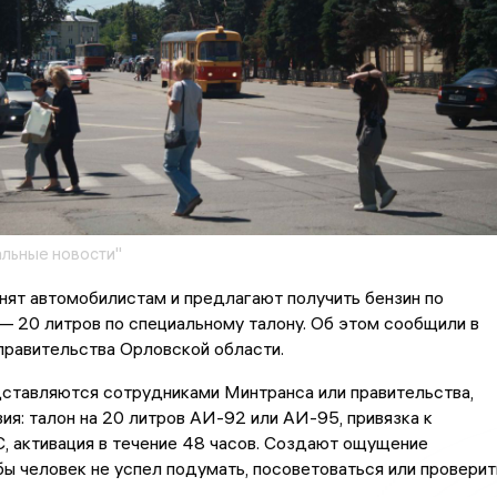
льные новости"
ят автомобилистам и предлагают получить бензин по
 20 литров по специальному талону. Об этом сообщили в
правительства Орловской области.
ставляются сотрудниками Минтранса или правительства,
ия: талон на 20 литров АИ-92 или АИ-95, привязка к
, активация в течение 48 часов. Создают ощущение
бы человек не успел подумать, посоветоваться или проверит