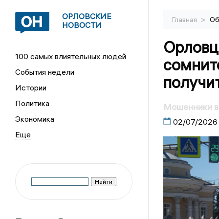
ОРЛОВСКИЕ
>
Главная
Об
НОВОСТИ
Орловц
100 самых влиятельных людей
сомнит
События недели
получит
Истории
Политика
Мошенники в
Экономика
02/07/2026