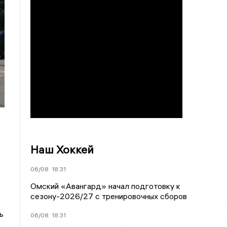
Наш Хоккей
06/08
18:31
Омский «Авангард» начал подготовку к
сезону-2026/27 с тренировочных сборов
ь
06/08
18:31