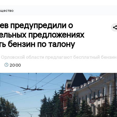
щество
ев предупредили о
ельных предложениях
ь бензин по талону
 Орловской области предлагают бесплатный бензин
20:00