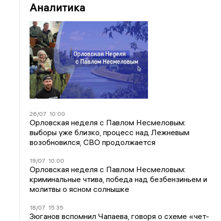
Аналитика
26/07
10:00
Орловская неделя с Павлом Несмеловым:
выборы уже близко, процесс над Лежневым
возобновился, СВО продолжается
19/07
10:00
Орловская неделя с Павлом Несмеловым:
криминальные чтива, победа над безбензиньем и
молитвы о ясном солнышке
18/07
15:35
Зюганов вспомнил Чапаева, говоря о схеме «чет-