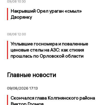
09/08
10:30
Накрывший Орел ураган «смыл»
Дворянку
08/08
12:00
Уплывшие госномера и поваленные
ценовые стелы на АЗС: как стихия
прошлась по Орловской области
Главные новости
09/08/2026 17:13
Скончался глава Колпнянского района
Виктор Громов