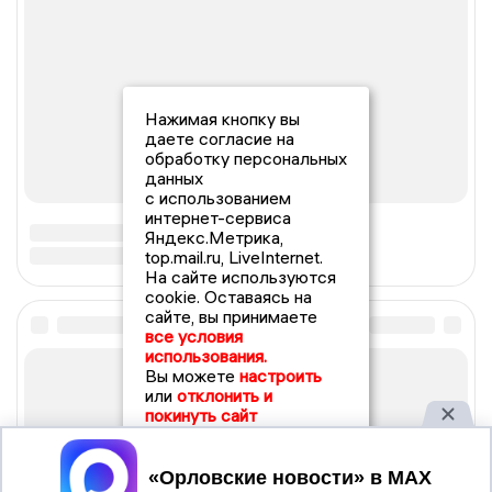
Нажимая кнопку вы
даете согласие на
обработку персональных
данных
с использованием
интернет-сервиса
Яндекс.Метрика,
top.mail.ru, LiveInternet.
На сайте используются
cookie. Оставаясь на
сайте, вы принимаете
все условия
использования.
Вы можете
настроить
или
отклонить и
покинуть сайт
Принять