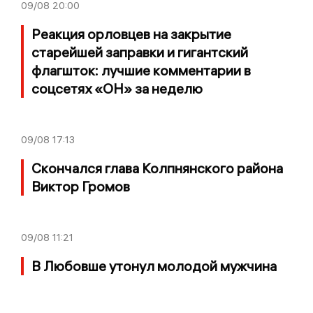
09/08
20:00
Реакция орловцев на закрытие
старейшей заправки и гигантский
флагшток: лучшие комментарии в
соцсетях «ОН» за неделю
09/08
17:13
Скончался глава Колпнянского района
Виктор Громов
09/08
11:21
В Любовше утонул молодой мужчина