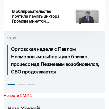
Дворянке
В облправительстве
почтили память Виктора
Громова минутой
молчания
10:00
Орловская неделя с Павлом
Несмеловым: выборы уже близко,
процесс над Лежневым возобновился,
СВО продолжается
Новости СМИ2
Наш Хоккей