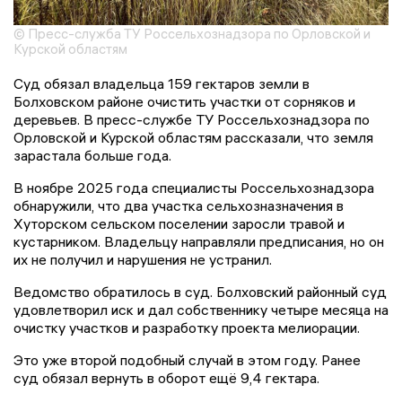
© Пресс-служба ТУ Россельхознадзора по Орловской и
Курской областям
Суд обязал владельца 159 гектаров земли в
Болховском районе очистить участки от сорняков и
деревьев. В пресс-службе ТУ Россельхознадзора по
Орловской и Курской областям рассказали, что земля
зарастала больше года.
В ноябре 2025 года специалисты Россельхознадзора
обнаружили, что два участка сельхозназначения в
Хуторском сельском поселении заросли травой и
кустарником. Владельцу направляли предписания, но он
их не получил и нарушения не устранил.
Ведомство обратилось в суд. Болховский районный суд
удовлетворил иск и дал собственнику четыре месяца на
очистку участков и разработку проекта мелиорации.
Это уже второй подобный случай в этом году. Ранее
суд обязал вернуть в оборот ещё 9,4 гектара.