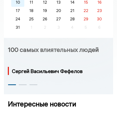
10
11
12
13
14
15
16
17
18
19
20
21
22
23
24
25
26
27
28
29
30
31
1
2
3
4
5
6
100 самых влиятельных людей
Сергей Васильевич Фефелов
Интересные новости