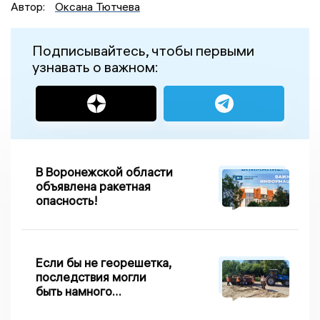
Автор:
Оксана Тютчева
Подписывайтесь, чтобы первыми
узнавать о важном:
В Воронежской области
объявлена ракетная
опасность!
Если бы не георешетка,
последствия могли
быть намного
серьезнее: Вдовин о
сходе песка на