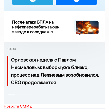
После атаки БПЛА на
нефтеперерабатывающем
заводе в соседнем с
Ивановской областью
регионе произошло
возгорание
10:00
Орловская неделя с Павлом
Несмеловым: выборы уже близко,
процесс над Лежневым возобновился,
СВО продолжается
Новости СМИ2