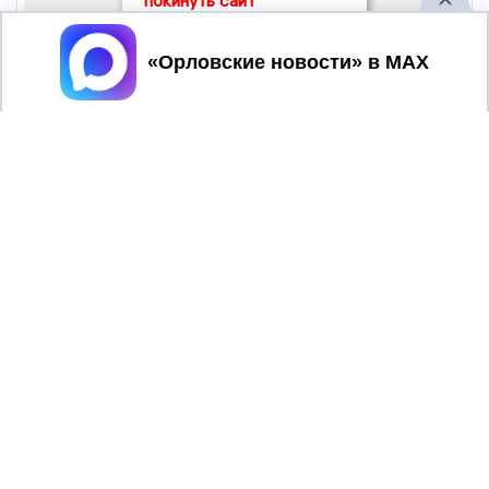
покинуть сайт
Принять