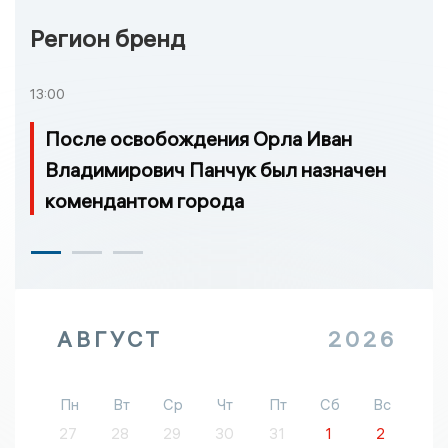
Регион бренд
13:00
После освобождения Орла Иван
Владимирович Панчук был назначен
комендантом города
АВГУСТ
2026
Пн
Вт
Ср
Чт
Пт
Сб
Вс
27
28
29
30
31
1
2