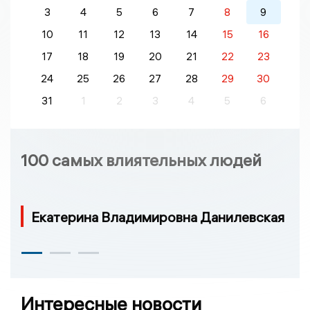
3
4
5
6
7
8
9
10
11
12
13
14
15
16
17
18
19
20
21
22
23
24
25
26
27
28
29
30
31
1
2
3
4
5
6
100 самых влиятельных людей
Екатерина Владимировна Данилевская
Интересные новости