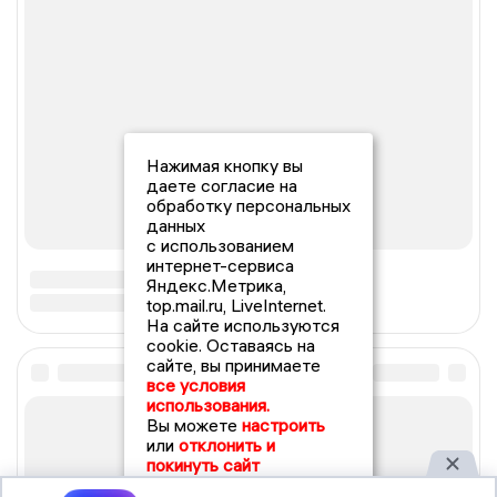
Нажимая кнопку вы
даете согласие на
обработку персональных
данных
с использованием
интернет-сервиса
Яндекс.Метрика,
top.mail.ru, LiveInternet.
На сайте используются
cookie. Оставаясь на
сайте, вы принимаете
все условия
использования.
Вы можете
настроить
или
отклонить и
покинуть сайт