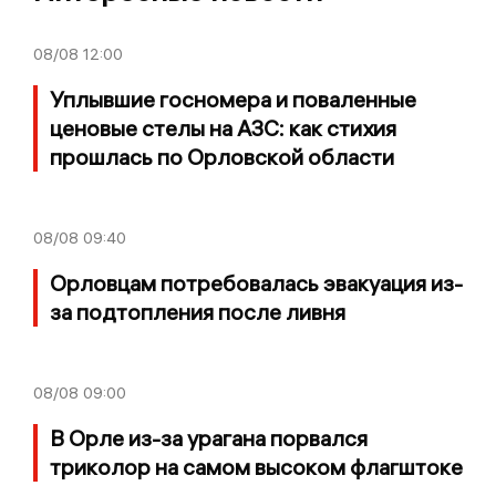
08/08
12:00
Уплывшие госномера и поваленные
ценовые стелы на АЗС: как стихия
прошлась по Орловской области
08/08
09:40
Орловцам потребовалась эвакуация из-
за подтопления после ливня
08/08
09:00
В Орле из-за урагана порвался
триколор на самом высоком флагштоке