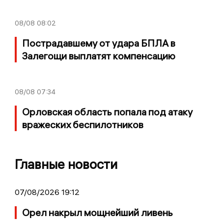
08/08
08:02
Пострадавшему от удара БПЛА в
Залегощи выплатят компенсацию
08/08
07:34
Орловская область попала под атаку
вражеских беспилотников
Главные новости
07/08/2026 19:12
Орел накрыл мощнейший ливень