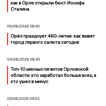
как в Орле открыли бюст Иосифа
Сталина
05/08/2026 08:30
Орёл празднует 460-летие: как живет
город первого салюта сегодня
04/08/2026 08:30
Топ-10 мясных гигантов Орловской
области: кто заработал больше всех, а
кто ушел в минус
03/08/2026 09:02