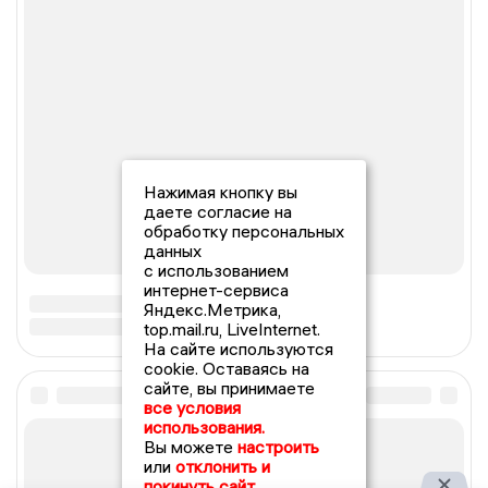
Нажимая кнопку вы
даете согласие на
обработку персональных
данных
с использованием
интернет-сервиса
Яндекс.Метрика,
top.mail.ru, LiveInternet.
На сайте используются
cookie. Оставаясь на
сайте, вы принимаете
все условия
использования.
Вы можете
настроить
или
отклонить и
покинуть сайт