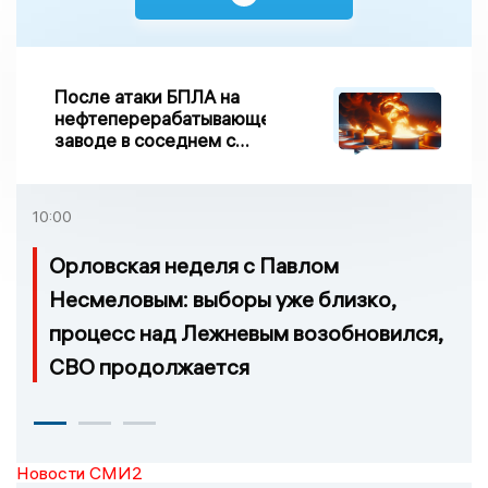
После атаки БПЛА на
нефтеперерабатывающем
заводе в соседнем с
Ивановской областью
регионе произошло
возгорание
10:00
Орловская неделя с Павлом
Несмеловым: выборы уже близко,
процесс над Лежневым возобновился,
СВО продолжается
Новости СМИ2