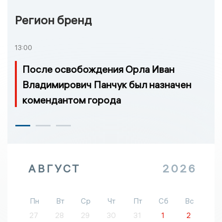
Регион бренд
13:00
После освобождения Орла Иван
Владимирович Панчук был назначен
комендантом города
АВГУСТ
2026
Пн
Вт
Ср
Чт
Пт
Сб
Вс
27
28
29
30
31
1
2