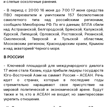
и слепые осколочные ранения.
- В период с 20:00 16 июня до 7:00 17 июня средства
ПВО перехватили и уничтожили 157 беспилотников
самолетного типа над российскими регионами,
сообщило Минобороны РФ. По его данным, БПЛА сбили
над Астраханской, Белгородской, Брянской, Калужской,
Курской, Липецкой, Орловской, Ростовской, Рязанской,
Смоленской, Тверской и Тульской областями,
Московским регионом, Краснодарским краем, Крымом
и над акваторией Черного моря.
В РОССИИ
- Ключевой площадкой для международного диалога
17 июня стала Казань, куда прибыли лидеры государств
Юго-Восточной Азии на саммит Россия – АСЕАН. Речь
идет о странах, которые в последние годы
стремительно наращивают свое присутствие на
мировой политической и экономической арене. Будут
также и те, кто в АСЕАН не входит, но заинтересован
укрепить отношения.