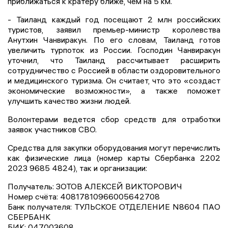
приближаться к кратеру ближе, чем на 5 км.
- Таиланд каждый год посещают 2 млн российских
туристов, заявил премьер-министр королевства
Анутхин Чанвиракун. По его словам, Таиланд готов
увеличить турпоток из России. Господин Чанвиракун
уточнил, что Таиланд рассчитывает расширить
сотрудничество с Россией в области оздоровительного
и медицинского туризма. Он считает, что это «создаст
экономические возможности», а также поможет
улучшить качество жизни людей.
Волонтерами ведется сбор средств для отработки
заявок участников СВО.
Средства для закупки оборудования могут перечислить
как физические лица (номер карты Сбербанка 2202
2023 9685 4824), так и организации:
Получатель: ЗОТОВ АЛЕКСЕЙ ВИКТОРОВИЧ
Номер счёта: 40817810966005642708
Банк получателя: ТУЛЬСКОЕ ОТДЕЛЕНИЕ N8604 ПАО
СБЕРБАНК
БИК: 047003608