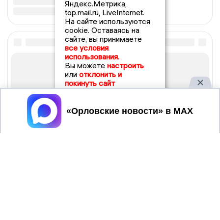
Яндекс.Метрика,
top.mail.ru, LiveInternet.
На сайте используются
cookie. Оставаясь на
сайте, вы принимаете
все условия
использования.
Вы можете
настроить
или
отклонить и
покинуть сайт
Принять