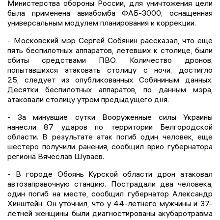
Министерства обороны России, для уничтожения цели
была применена авиабомба ФАБ-3000, оснащенная
универсальным модулем планирования и коррекции.
- Московский мэр Сергей Собянин рассказал, что еще
пять беспилотных аппаратов, летевших к столице, были
сбиты средствами ПВО. Количество дронов,
попытавшихся атаковать столицу с ночи, достигло
25, следует из опубликованных Собяниным данных.
Десятки беспилотных аппаратов, по данным мэра,
атаковали столицу утром предыдущего дня.
- За минувшие сутки Вооруженные силы Украины
нанесли 87 ударов по территории Белгородской
области. В результате атак погиб один человек, еще
шестеро получили ранения, сообщил врио губернатора
региона Вячеслав Шуваев.
- В городе Обоянь Курской области дрон атаковал
автозаправочную станцию. Пострадали два человека,
один погиб на месте, сообщил губернатор Александр
Хинштейн. Он уточнил, что у 44-летнего мужчины и 37-
летней женщины были диагностированы акубаротравма