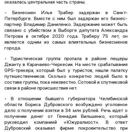
оказалась центральная часть страны.
- Бизнесмен Илья Трабер задержан в Санкт-
Петербурге. Вместе с ним был задержан его бизнес-
партнер Владимир Даниленко. Задержание может быть
связано с убийством в Выборге депутата Александра
Петрова в октябре 2020 года. Траберу 75 лет, он
является одним из самых влиятельных бизнесменов
города.
- Туристическая группа пропала в районе пещеры
Джанту в Карачаево-Черкесии. На месте срабатывания
GPS-трекера, который был у туристов, нашли палатку
путешественников. Сколько конкретно людей было в
составе группы, пока неизвестно. Сотовой и спутниковой
связи в районе происшествия нет.
- В отношении бывшего губернатора Челябинской
области Бориса Дубровского возбуждено уголовное
дело о получении взятки в 34 млн рублей. Речь идет о
получении денег от Геннадия Вильшенко, который
руководил компанией «Южуралмост». В ответ
Дубровский оказывал фирме покровительство при