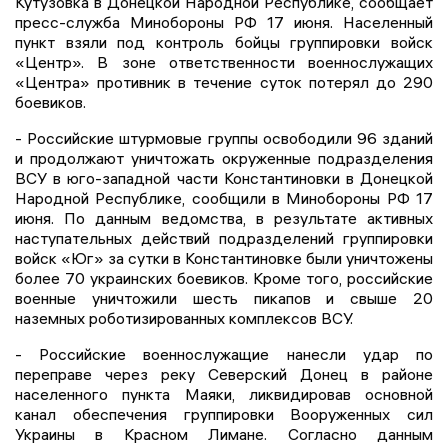
Кутузовка в Донецкой Народной Республике, сообщает
пресс-служба Минобороны РФ 17 июня. Населенный
пункт взяли под контроль бойцы группировки войск
«Центр». В зоне ответственности военнослужащих
«Центра» противник в течение суток потерял до 290
боевиков.
- Российские штурмовые группы освободили 96 зданий
и продолжают уничтожать окруженные подразделения
ВСУ в юго-западной части Константиновки в Донецкой
Народной Республике, сообщили в Минобороны РФ 17
июня. По данным ведомства, в результате активных
наступательных действий подразделений группировки
войск «Юг» за сутки в Константиновке были уничтожены
более 70 украинских боевиков. Кроме того, российские
военные уничтожили шесть пикапов и свыше 20
наземных роботизированных комплексов ВСУ.
- Российские военнослужащие нанесли удар по
переправе через реку Северский Донец в районе
населенного пункта Маяки, ликвидировав основной
канал обеспечения группировки Вооруженных сил
Украины в Красном Лимане. Согласно данным