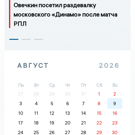
Овечкин посетил раздевалку
московского «Динамо» после матча
РПЛ
АВГУСТ
2026
Пн
Вт
Ср
Чт
Пт
Сб
Вс
27
28
29
30
31
1
2
3
4
5
6
7
8
9
10
11
12
13
14
15
16
17
18
19
20
21
22
23
24
25
26
27
28
29
30