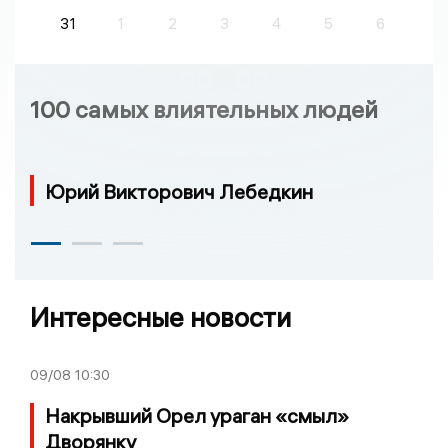
31
1
2
3
4
5
6
100 самых влиятельных людей
Юрий Викторович Лебедкин
Интересные новости
09/08
10:30
Накрывший Орел ураган «смыл»
Дворянку