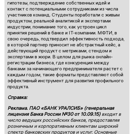
гипотезы, подтверждение собственных идей и
контакт с потенциальными сотрудниками из числа
участников команд. Студенты поработали с живым
продуктом, реальной аналитикой и экспертами
индустрии, понимание того, как устроен цикл
принятия решений в банке и IT-компании. МФТИ, в
свою очередь, подтвердил эффективность подхода,
в которой партнер приносит не абстрактный кейс, а
действующий продукт с метриками, стендом и
экспертами в жюри. В целом для рынка онлайн-
регистрации бизнеса, где конкуренция между
банками за начинающего предпринимателя растет с
каждым годом, такие форматы представляют собой
эффективный инструмент для развития профильного
продукта.
Справка:
Реклама. ПАО «БАНК УРАЛСИБ» (генеральная
лицензия Банка России №30 от 10.09.15)
входит в
число ведущих российских банков, предоставляя
розничным и корпоративным клиентам широкий
спектр банковских продуктов и услуг. Основные