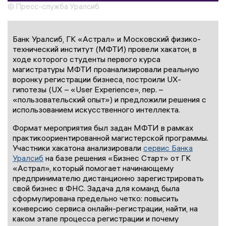
© Пресс-служба Уралсиб
Банк Уралсиб, ГК «Астрал» и Московский физико-
технический институт (МФТИ) провели хакатон, в
ходе которого студенты первого курса
магистратуры МФТИ проанализировали реальную
воронку регистрации бизнеса, построили UX-
гипотезы (UX – «User Experience», пер. –
«пользовательский опыт») и предложили решения с
использованием искусственного интеллекта.
Формат мероприятия был задан МФТИ в рамках
практикоориентированной магистерской программы.
Участники хакатона анализировали
сервис Банка
Уралсиб
на базе решения «Бизнес Старт» от ГК
«Астрал», который помогает начинающему
предпринимателю дистанционно зарегистрировать
свой бизнес в ФНС. Задача для команд была
сформулирована предельно четко: повысить
конверсию сервиса онлайн-регистрации, найти, на
каком этапе процесса регистрации и почему