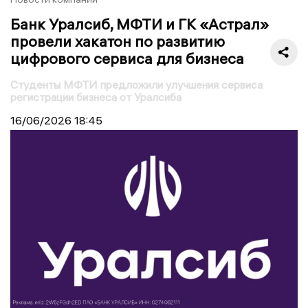
Банк Уралсиб, МФТИ и ГК «Астрал»
провели хакатон по развитию
цифрового сервиса для бизнеса
Студенты МФТИ предложили улучшения сервиса
регистрации бизнеса от Уралсиба
16/06/2026
18:45