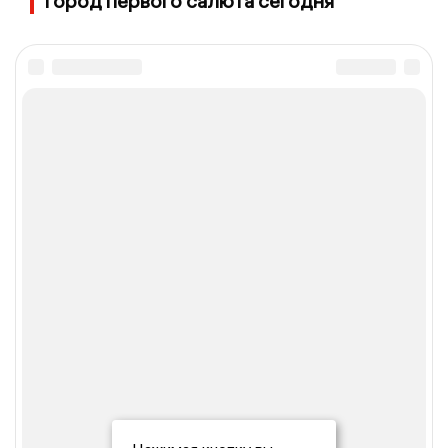
город первого салюта сегодня