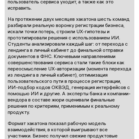
пользователь сервиса уходит, а также как это
исправить.
На протяжении двух месяцев хакатона шесть команд
разбирали реальную воронку регистрации бизнеса,
искали точки потерь, строили UX-гипотезы и
прототипировали решения с использованием ИИ.
Студенты анализировали каждый шаг: от перехода с
лендинга в личный кабинет до финальной отправки
документов в ФНС. Ключевыми направлениями
совершенствования сервиса стали такие блоки как
переосмысление UX-авторизации (момента перехода
из лендинга в личный кабинет), оптимизация
пользовательского пути в процессе регистрации,
ИИ-подбор кодов ОКВЭД, генерация интерфейсов с
помощью ИИ и другие. А эксперты банка и компании-
вендора в составе жюри оценивали финальные
решения по критериям, применимым к реальному
продукту.
Формат хакатона показал рабочую модель
взаимодействия, в которой выигрывают все
участники. Бизнес получил свежие продуктовые