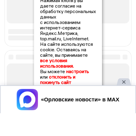
Нажимая кнопку вы
даете согласие на
обработку персональных
данных
с использованием
интернет-сервиса
Яндекс.Метрика,
top.mail.ru, LiveInternet.
На сайте используются
cookie. Оставаясь на
сайте, вы принимаете
все условия
использования.
Вы можете
настроить
или
отклонить и
покинуть сайт
Принять