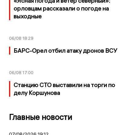
«Ясная погода и ветер северный»:
орловцам рассказали о погоде на
выходные
06/08
18:29
БАРС-Орел отбил атаку дронов ВСУ
06/08
17:00
Станцию СТО выставили на торги по
делу Коршунова
Главные новости
07/08/2026 19:12