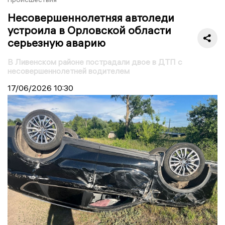
Несовершеннолетняя автоледи
устроила в Орловской области
серьезную аварию
В Ливенском районе пострадали двое в ДТП с
несовершеннолетней водителем
17/06/2026
10:30