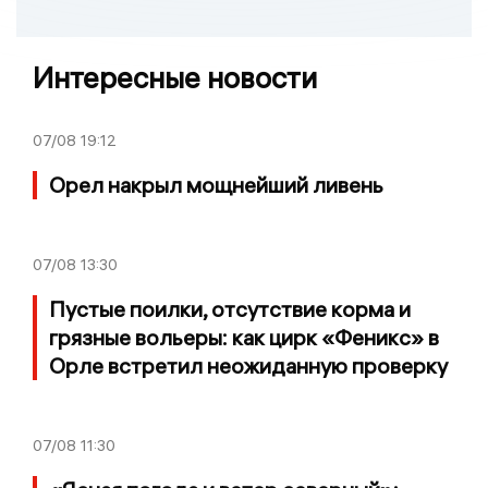
Интересные новости
07/08
19:12
Орел накрыл мощнейший ливень
07/08
13:30
Пустые поилки, отсутствие корма и
грязные вольеры: как цирк «Феникс» в
Орле встретил неожиданную проверку
07/08
11:30