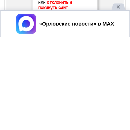
или
отклонить и
покинуть сайт
Принять