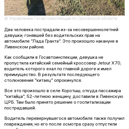
© Управление Госавтоинспекции по Орловской области
Два человека пострадали из-за несовершеннолетней
девушки, гонявшей без водительских прав на
автомобиле "Лада Гранта". Это произошло накануне в
Ливенском районе.
Как сообщили в Госавтоинспекции, девушка не
пропустила китайский семейный кроссовер Jetour X70,
водитель которого ехал по главной дороге и имел
преимущество. В результате последующего
столкновения "китаец" опрокинулся.
Все это произошло в селе Коротыш, откуда пассажира
"китайца", 52-летнюю женщину, доставили в Ливенскую
ЦРБ. Там было принято решение о госпитализации
пострадавшей.
Водитель перевернувшегося автомобиля также получил
повреждения, но его после осмотра сразу отпустили