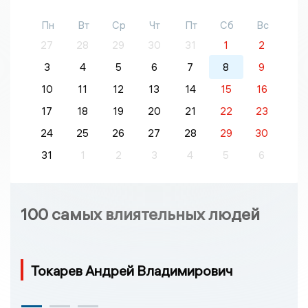
Пн
Вт
Ср
Чт
Пт
Сб
Вс
27
28
29
30
31
1
2
3
4
5
6
7
8
9
10
11
12
13
14
15
16
17
18
19
20
21
22
23
24
25
26
27
28
29
30
31
1
2
3
4
5
6
100 самых влиятельных людей
Токарев Андрей Владимирович