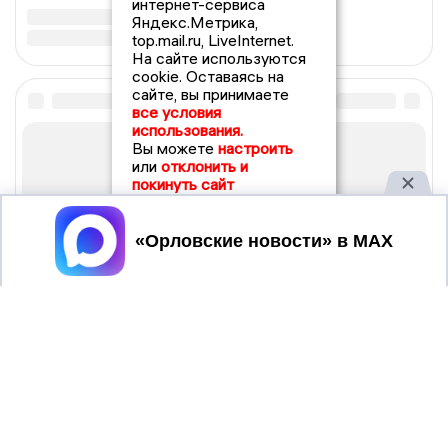
интернет-сервиса
Яндекс.Метрика,
top.mail.ru, LiveInternet.
На сайте используются
cookie. Оставаясь на
сайте, вы принимаете
все условия
использования.
Вы можете
настроить
или
отклонить и
покинуть сайт
Принять