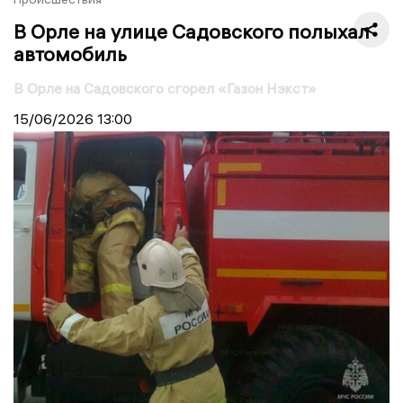
В Орле на улице Садовского полыхал
автомобиль
В Орле на Садовского сгорел «Газон Нэкст»
15/06/2026
13:00