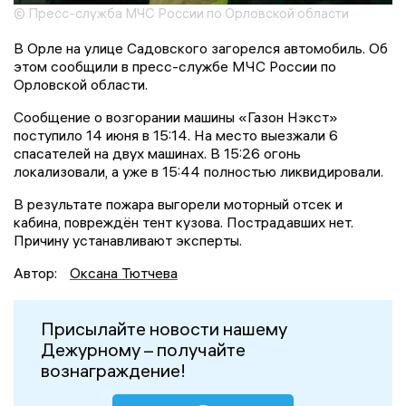
© Пресс-служба МЧС России по Орловской области
В Орле на улице Садовского загорелся автомобиль. Об
этом сообщили в пресс-службе МЧС России по
Орловской области.
Сообщение о возгорании машины «Газон Нэкст»
поступило 14 июня в 15:14. На место выезжали 6
спасателей на двух машинах. В 15:26 огонь
локализовали, а уже в 15:44 полностью ликвидировали.
В результате пожара выгорели моторный отсек и
кабина, повреждён тент кузова. Пострадавших нет.
Причину устанавливают эксперты.
Автор:
Оксана Тютчева
Присылайте новости нашему
Дежурному – получайте
вознаграждение!