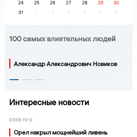
24
25
26
27
28
29
30
31
1
2
3
4
5
6
100 самых влиятельных людей
Александр Александрович Новиков
Интересные новости
07/08
19:12
Орел накрыл мощнейший ливень