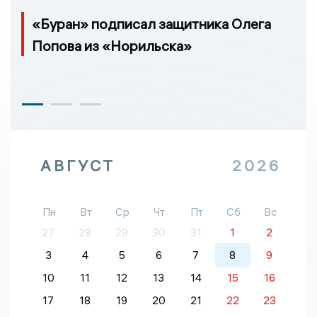
«Буран» подписал защитника Олега
Попова из «Норильска»
АВГУСТ
2026
Пн
Вт
Ср
Чт
Пт
Сб
Вс
27
28
29
30
31
1
2
3
4
5
6
7
8
9
10
11
12
13
14
15
16
17
18
19
20
21
22
23