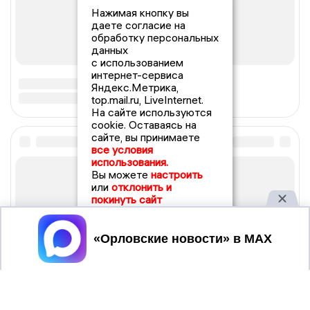
Нажимая кнопку вы
даете согласие на
обработку персональных
данных
с использованием
интернет-сервиса
Яндекс.Метрика,
top.mail.ru, LiveInternet.
На сайте используются
cookie. Оставаясь на
сайте, вы принимаете
все условия
использования.
Вы можете
настроить
или
отклонить и
покинуть сайт
Принять