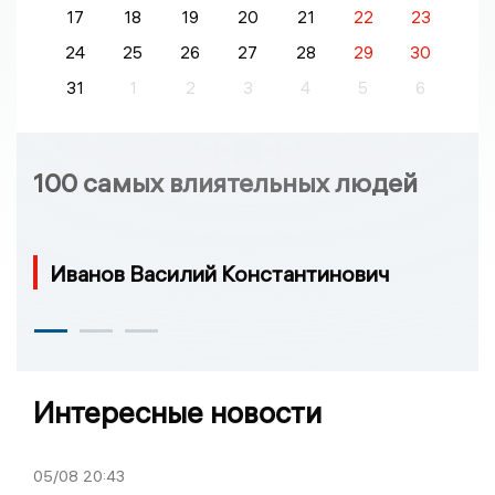
17
18
19
20
21
22
23
24
25
26
27
28
29
30
31
1
2
3
4
5
6
100 самых влиятельных людей
Иванов Василий Константинович
Интересные новости
05/08
20:43