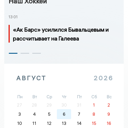
Наш Хоккей
13:01
«Ак Барс» усилился Бывальцевым и
рассчитывает на Галеева
АВГУСТ
2026
Пн
Вт
Ср
Чт
Пт
Сб
Вс
27
28
29
30
31
1
2
3
4
5
6
7
8
9
10
11
12
13
14
15
16