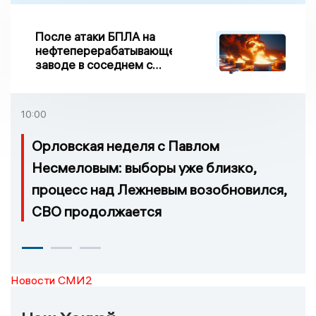
После атаки БПЛА на
нефтеперерабатывающем
заводе в соседнем с
Ивановской областью
регионе произошло
возгорание
10:00
Орловская неделя с Павлом
Несмеловым: выборы уже близко,
процесс над Лежневым возобновился,
СВО продолжается
Новости СМИ2