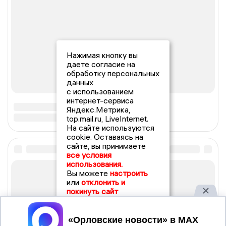
Нажимая кнопку вы
даете согласие на
обработку персональных
данных
с использованием
интернет-сервиса
Яндекс.Метрика,
top.mail.ru, LiveInternet.
На сайте используются
cookie. Оставаясь на
сайте, вы принимаете
все условия
использования.
Вы можете
настроить
или
отклонить и
покинуть сайт
Принять