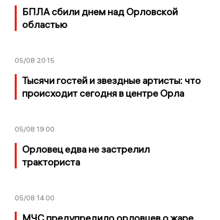
БПЛА сбили днем над Орловской
областью
05/08
20:15
Тысячи гостей и звездные артисты: что
происходит сегодня в центре Орла
05/08
19:00
Орловец едва не застрелил
тракториста
05/08
14:00
МЧС предупредило орловцев о жаре