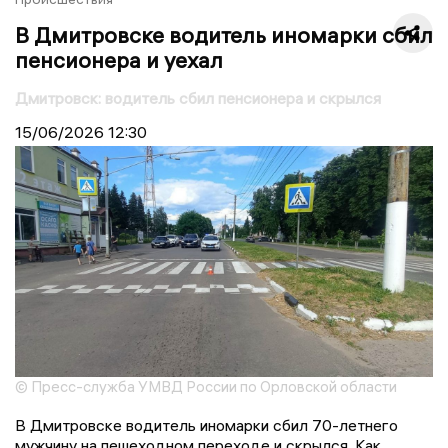
В Дмитровске водитель иномарки сбил
пенсионера и уехал
Дмитровск: водитель сбил пенсионера и скрылся
15/06/2026
12:30
© Пресс-служба УМВД России по Орловской области
В Дмитровске водитель иномарки сбил 70-летнего
мужчину на пешеходном переходе и скрылся. Как