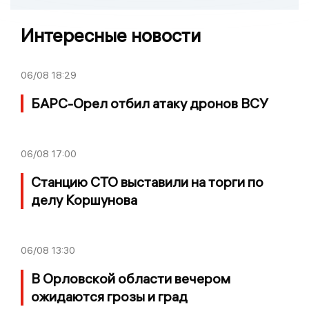
Интересные новости
06/08
18:29
БАРС-Орел отбил атаку дронов ВСУ
06/08
17:00
Станцию СТО выставили на торги по
делу Коршунова
06/08
13:30
В Орловской области вечером
ожидаются грозы и град