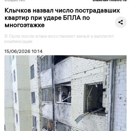
Клычков назвал число пострадавших
квартир при ударе БПЛА по
многоэтажке
В Орле после атаки восстановят жильё и выплатят
компенсации
15/06/2026
10:14