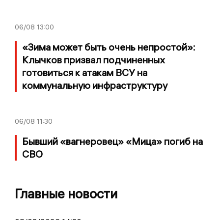
06/08
13:00
«Зима может быть очень непростой»:
Клычков призвал подчиненных
готовиться к атакам ВСУ на
коммунальную инфраструктуру
06/08
11:30
Бывший «вагнеровец» «Мица» погиб на
СВО
Главные новости