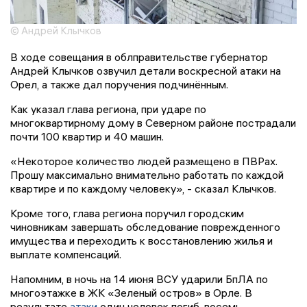
© Андрей Клычков
В ходе совещания в облправительстве губернатор
Андрей Клычков озвучил детали воскресной атаки на
Орел, а также дал поручения подчинённым.
Как указал глава региона, при ударе по
многоквартирному дому в Северном районе пострадали
почти 100 квартир и 40 машин.
«Некоторое количество людей размещено в ПВРах.
Прошу максимально внимательно работать по каждой
квартире и по каждому человеку», - сказал Клычков.
Кроме того, глава региона поручил городским
чиновникам завершать обследование поврежденного
имущества и переходить к восстановлению жилья и
выплате компенсаций.
Напомним, в ночь на 14 июня ВСУ ударили БпЛА по
многоэтажке в ЖК «Зеленый остров» в Орле. В
результате
атаки
один человек погиб, восемь