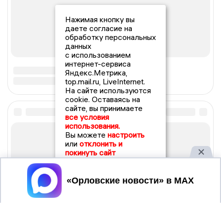
Нажимая кнопку вы
даете согласие на
обработку персональных
данных
с использованием
интернет-сервиса
Яндекс.Метрика,
top.mail.ru, LiveInternet.
На сайте используются
cookie. Оставаясь на
сайте, вы принимаете
все условия
использования.
Вы можете
настроить
или
отклонить и
покинуть сайт
Принять