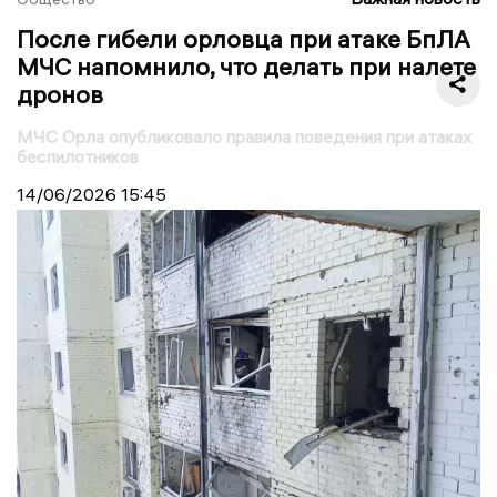
После гибели орловца при атаке БпЛА
МЧС напомнило, что делать при налете
дронов
МЧС Орла опубликовало правила поведения при атаках
беспилотников
14/06/2026
15:45