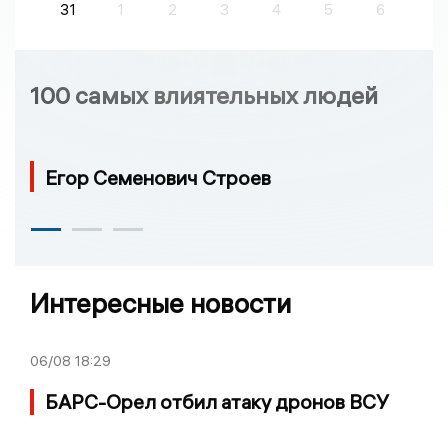
31
1
2
3
4
5
6
100 самых влиятельных людей
Егор Семенович Строев
Интересные новости
06/08
18:29
БАРС-Орел отбил атаку дронов ВСУ