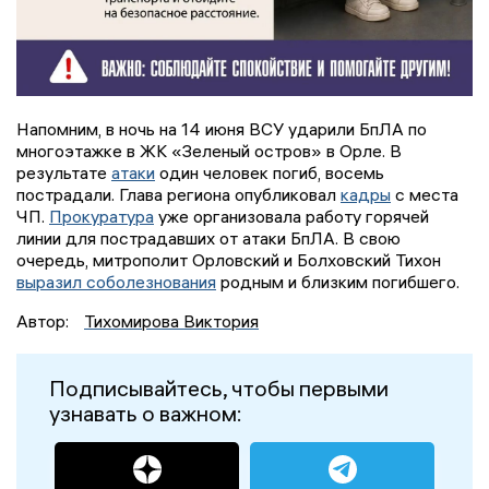
Напомним, в ночь на 14 июня ВСУ ударили БпЛА по
многоэтажке в ЖК «Зеленый остров» в Орле. В
результате
атаки
один человек погиб, восемь
пострадали. Глава региона опубликовал
кадры
с места
ЧП.
Прокуратура
уже организовала работу горячей
линии для пострадавших от атаки БпЛА. В свою
очередь, митрополит Орловский и Болховский Тихон
выразил соболезнования
родным и близким погибшего.
Автор:
Тихомирова Виктория
Подписывайтесь, чтобы первыми
узнавать о важном: