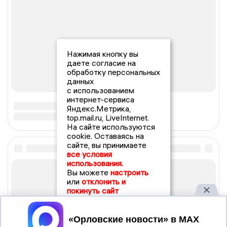
Нажимая кнопку вы
даете согласие на
обработку персональных
данных
с использованием
интернет-сервиса
Яндекс.Метрика,
top.mail.ru, LiveInternet.
На сайте используются
cookie. Оставаясь на
сайте, вы принимаете
все условия
использования.
Вы можете
настроить
или
отклонить и
покинуть сайт
Принять