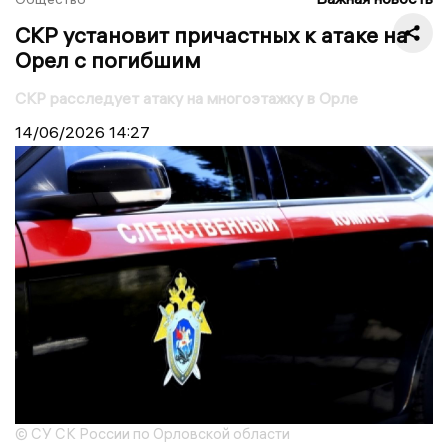
СКР установит причастных к атаке на
Орел с погибшим
СКР расследует атаку на многоэтажку в Орле
14/06/2026
14:27
© СУ СК России по Орловской области