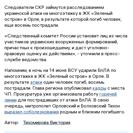
Следователи СКР займутся расследованием
украинской атаки на многоэтажку в ЖК «Зеленый
остров» в Орле, в результате которой погиб человек,
еще восемь пострадали.
«Следственный комитет России установит лиц из числа
участников украинских вооруженных формирований,
причастных к произошедшему, и даст уголовно-
правовую оценку их действиям», - уточнили в пресс-
службе ведомства.
Напомним, в ночь на 14 июня ВСУ ударили БпЛА по
многоэтажке в ЖК «Зеленый остров» в Орле. В
результате
атаки
один человек погиб, восемь
пострадали. Глава региона опубликовал
кадры
с места
ЧП. Прокуратура уже организовала работу
горячей
линии
для пострадавших от атаки БпЛА. В свою
очередь, митрополит Орловский и Болховский Тихон
выразил соболезнования
родным и близким погибшего.
Автор:
Тихомирова Виктория